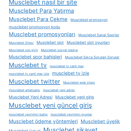
Musclebet nasıl bir site
Musclebet Para Yatırma
Musclebet Para Çekme
Musclebet promosyon
musclebet promosyon kodu
Musclebet promosyonları
Musclebet Sanal Sporlar
Musclebet slot
Musclebet slot oyunları
Musclebet Sitesi
Musclebet son giriş
Musclebet sosyal medya
Musclebet spor bahisleri
Musclebet Sıkça Sorulan Sorular
Musclebet tv
musclebet tv canli maç
musclebet tv izle
musclebet tv canli maç izle
Musclebet twitter
Musclebet web sitesi
musclebet whatsapp
musclebet yeni adres
Musclebet Yeni Adresi
Musclebet yeni giriş
Musclebet yeni güncel giriş
musclebet çevrimiçi bahis
musclebet çevrimiçi oyunlar
Musclebet ödeme yöntemleri
Musclebet üyelik
Musclebet şikayet
Musclebet üye ol