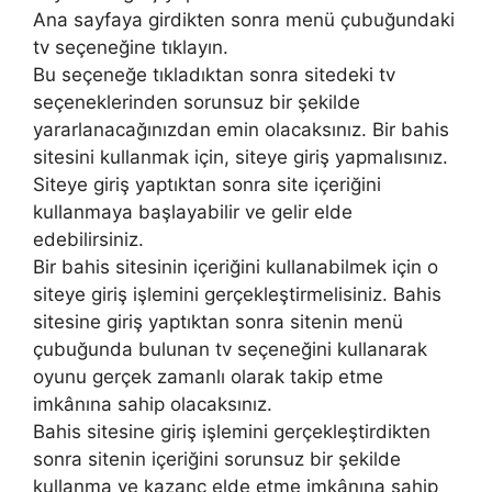
Ana sayfaya girdikten sonra menü çubuğundaki
tv seçeneğine tıklayın.
Bu seçeneğe tıkladıktan sonra sitedeki tv
seçeneklerinden sorunsuz bir şekilde
yararlanacağınızdan emin olacaksınız. Bir bahis
sitesini kullanmak için, siteye giriş yapmalısınız.
Siteye giriş yaptıktan sonra site içeriğini
kullanmaya başlayabilir ve gelir elde
edebilirsiniz.
Bir bahis sitesinin içeriğini kullanabilmek için o
siteye giriş işlemini gerçekleştirmelisiniz. Bahis
sitesine giriş yaptıktan sonra sitenin menü
çubuğunda bulunan tv seçeneğini kullanarak
oyunu gerçek zamanlı olarak takip etme
imkânına sahip olacaksınız.
Bahis sitesine giriş işlemini gerçekleştirdikten
sonra sitenin içeriğini sorunsuz bir şekilde
kullanma ve kazanç elde etme imkânına sahip