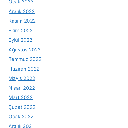
Ocak 2023
Aralık 2022
Kasım 2022
Ekim 2022
Eylül 2022
Ağustos 2022
Temmuz 2022
Haziran 2022
Mayıs 2022
Nisan 2022
Mart 2022
Şubat 2022
Ocak 2022
Aralık 2021