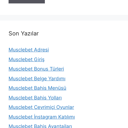
Son Yazılar
Musclebet Adresi
Musclebet Giriş
Musclebet Bonus Türleri
Musclebet Belge Yardımı
Musclebet Bahis Menüsü
Musclebet Bahis Yolları
Musclebet Çevrimiçi Oyunlar
Musclebet İnstagram Katılımı
Musclebet Bahis Avantajları