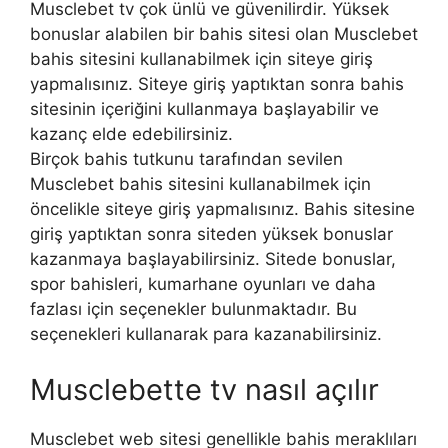
Musclebet tv çok ünlü ve güvenilirdir. Yüksek
bonuslar alabilen bir bahis sitesi olan Musclebet
bahis sitesini kullanabilmek için siteye giriş
yapmalısınız. Siteye giriş yaptıktan sonra bahis
sitesinin içeriğini kullanmaya başlayabilir ve
kazanç elde edebilirsiniz.
Birçok bahis tutkunu tarafından sevilen
Musclebet bahis sitesini kullanabilmek için
öncelikle siteye giriş yapmalısınız. Bahis sitesine
giriş yaptıktan sonra siteden yüksek bonuslar
kazanmaya başlayabilirsiniz. Sitede bonuslar,
spor bahisleri, kumarhane oyunları ve daha
fazlası için seçenekler bulunmaktadır. Bu
seçenekleri kullanarak para kazanabilirsiniz.
Musclebette tv nasıl açılır
Musclebet web sitesi genellikle bahis meraklıları