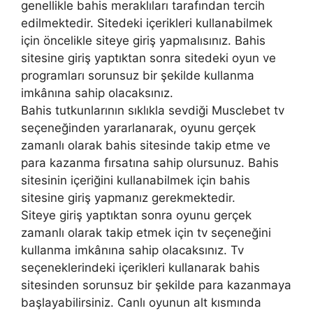
genellikle bahis meraklıları tarafından tercih
edilmektedir. Sitedeki içerikleri kullanabilmek
için öncelikle siteye giriş yapmalısınız. Bahis
sitesine giriş yaptıktan sonra sitedeki oyun ve
programları sorunsuz bir şekilde kullanma
imkânına sahip olacaksınız.
Bahis tutkunlarının sıklıkla sevdiği Musclebet tv
seçeneğinden yararlanarak, oyunu gerçek
zamanlı olarak bahis sitesinde takip etme ve
para kazanma fırsatına sahip olursunuz. Bahis
sitesinin içeriğini kullanabilmek için bahis
sitesine giriş yapmanız gerekmektedir.
Siteye giriş yaptıktan sonra oyunu gerçek
zamanlı olarak takip etmek için tv seçeneğini
kullanma imkânına sahip olacaksınız. Tv
seçeneklerindeki içerikleri kullanarak bahis
sitesinden sorunsuz bir şekilde para kazanmaya
başlayabilirsiniz. Canlı oyunun alt kısmında