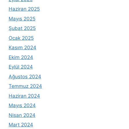
Haziran 2025
Mayıs 2025
Şubat 2025
Ocak 2025
Kasım 2024
Ekim 2024
Eylül 2024
Ağustos 2024
Temmuz 2024
Haziran 2024
Mayıs 2024
Nisan 2024
Mart 2024