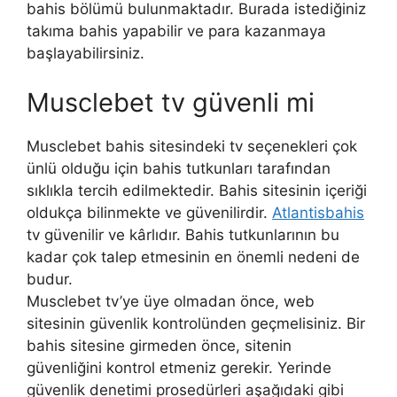
bahis bölümü bulunmaktadır. Burada istediğiniz
takıma bahis yapabilir ve para kazanmaya
başlayabilirsiniz.
Musclebet tv güvenli mi
Musclebet bahis sitesindeki tv seçenekleri çok
ünlü olduğu için bahis tutkunları tarafından
sıklıkla tercih edilmektedir. Bahis sitesinin içeriği
oldukça bilinmekte ve güvenilirdir.
Atlantisbahis
tv güvenilir ve kârlıdır. Bahis tutkunlarının bu
kadar çok talep etmesinin en önemli nedeni de
budur.
Musclebet tv’ye üye olmadan önce, web
sitesinin güvenlik kontrolünden geçmelisiniz. Bir
bahis sitesine girmeden önce, sitenin
güvenliğini kontrol etmeniz gerekir. Yerinde
güvenlik denetimi prosedürleri aşağıdaki gibi