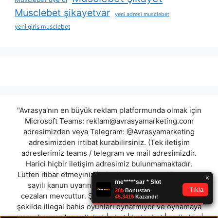
Musclebet şikayetvar
yeni adresi musclebet
yeni giris musclebet
"Avrasya'nın en büyük reklam platformunda olmak için
Microsoft Teams:
reklam@avrasyamarketing.com
adresimizden veya Telegram: @Avrasyamarketing
adresimizden irtibat kurabilirsiniz. (Tek iletişim
adreslerimiz teams / telegram ve mail adresimizdir.
Harici hiçbir iletişim adresimiz bulunmamaktadır.
Lütfen itibar etmeyiniz.) Türkiye yasalarına göre 7258
sayılı kanun uyarınca yasa dışı bahis oynamanın
cezaları mevcuttur. Şu an bulunduğunuz site hiç bir
şekilde illegal bahis oyunları oynatmıyor ve oynamaya
aracı olmuyordur.
yaltabet
|
vbet
|
betsobet
|
redbahis
|