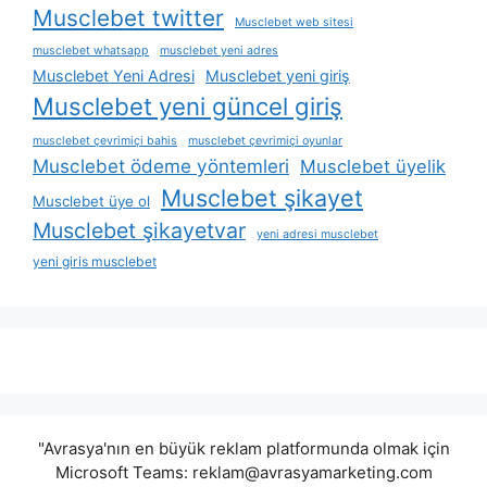
Musclebet twitter
Musclebet web sitesi
musclebet whatsapp
musclebet yeni adres
Musclebet Yeni Adresi
Musclebet yeni giriş
Musclebet yeni güncel giriş
musclebet çevrimiçi bahis
musclebet çevrimiçi oyunlar
Musclebet ödeme yöntemleri
Musclebet üyelik
Musclebet şikayet
Musclebet üye ol
Musclebet şikayetvar
yeni adresi musclebet
yeni giris musclebet
"Avrasya'nın en büyük reklam platformunda olmak için
Microsoft Teams:
reklam@avrasyamarketing.com