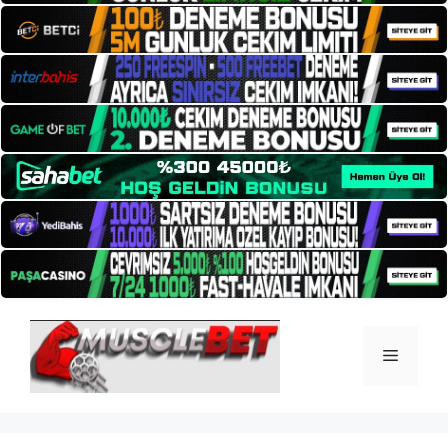
İçeriğe
atla
Menü