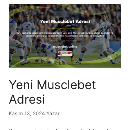
Yeni Musclebet
Adresi
Kasım 13, 2024
Yazarı: