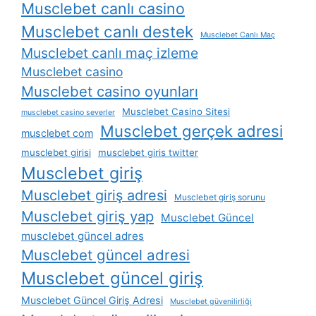
Musclebet canlı casino
Musclebet canlı destek
Musclebet Canlı Maç
Musclebet canlı maç izleme
Musclebet casino
Musclebet casino oyunları
Musclebet Casino Sitesi
musclebet casino severler
Musclebet gerçek adresi
musclebet com
musclebet girisi
musclebet giris twitter
Musclebet giriş
Musclebet giriş adresi
Musclebet giriş sorunu
Musclebet giriş yap
Musclebet Güncel
musclebet güncel adres
Musclebet güncel adresi
Musclebet güncel giriş
Musclebet Güncel Giriş Adresi
Musclebet güvenilirliği