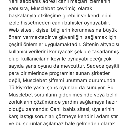
Yeni seobahis adresi canlı maçları izlemenin
yanı sıra, Musclebet çevrimiçi olarak
başkalarıyla etkileşime girebilir ve kendilerini
izole hissetmeden canlı bahisler oynayabilir.
Web sitesi, kişisel bilgilerin korunmasına büyük
önem vermektedir ve güvenliğini sağlamak için
çeşitli önlemler uygulamaktadır. Sitenin altyapısı
kullanıcı verilerini koruyacak şekilde tasarlanmış
olup, kullanıcıların keyifle oynayabileceği çok
sayıda şans oyunu da mevcuttur. Sadece çeşitli
para birimlerinde programlar sunan şirketler
değil, Musclebet şifremi unutmam durumunda
Türkiye’de yasal şans oyunları da sunuyor. Bu,
Musclebet sorunların giderilmesinde veya belirli
zorlukların çözümünde yardım sağlamaya hazır
olduğu zamandır. Canlı bahis sitesi, üyelerinin
karşılaştığı sorunları çözmeye kendini adamıştır
ve bu sorunlar aşılamaz hale gelmeden olarak