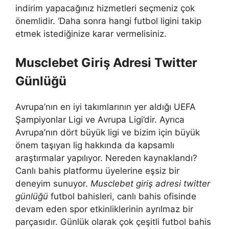
indirim yapacağınız hizmetleri seçmeniz çok
önemlidir. ‘Daha sonra hangi futbol ligini takip
etmek istediğinize karar vermelisiniz.
Musclebet Giriş Adresi Twitter
Günlüğü
Avrupa’nın en iyi takımlarının yer aldığı UEFA
Şampiyonlar Ligi ve Avrupa Ligi’dir. Ayrıca
Avrupa’nın dört büyük ligi ve bizim için büyük
önem taşıyan lig hakkında da kapsamlı
araştırmalar yapılıyor. Nereden kaynaklandı?
Canlı bahis platformu üyelerine eşsiz bir
deneyim sunuyor.
Musclebet giriş adresi twitter
günlüğü
futbol bahisleri, canlı bahis ofisinde
devam eden spor etkinliklerinin ayrılmaz bir
parçasıdır. Günlük olarak çok çeşitli futbol bahis