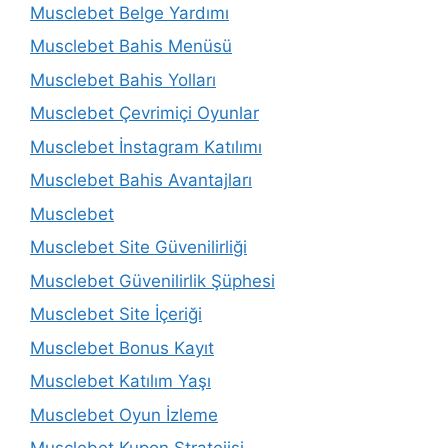
Musclebet Belge Yardımı
Musclebet Bahis Menüsü
Musclebet Bahis Yolları
Musclebet Çevrimiçi Oyunlar
Musclebet İnstagram Katılımı
Musclebet Bahis Avantajları
Musclebet
Musclebet Site Güvenilirliği
Musclebet Güvenilirlik Şüphesi
Musclebet Site İçeriği
Musclebet Bonus Kayıt
Musclebet Katılım Yaşı
Musclebet Oyun İzleme