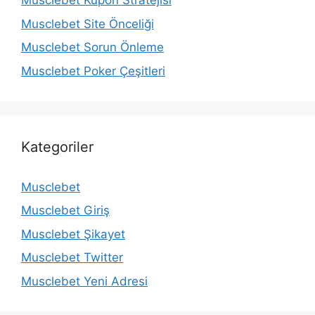
Musclebet Kupon Stratejisi
Musclebet Site Önceliği
Musclebet Sorun Önleme
Musclebet Poker Çeşitleri
Kategoriler
Musclebet
Musclebet Giriş
Musclebet Şikayet
Musclebet Twitter
Musclebet Yeni Adresi