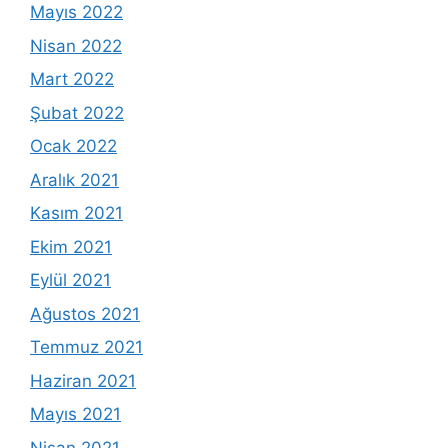
Mayıs 2022
Nisan 2022
Mart 2022
Şubat 2022
Ocak 2022
Aralık 2021
Kasım 2021
Ekim 2021
Eylül 2021
Ağustos 2021
Temmuz 2021
Haziran 2021
Mayıs 2021
Nisan 2021