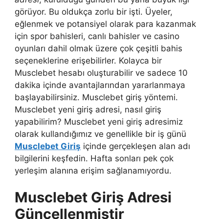
görüyor. Bu oldukça zorlu bir işti. Üyeler,
eğlenmek ve potansiyel olarak para kazanmak
için spor bahisleri, canlı bahisler ve casino
oyunları dahil olmak üzere çok çeşitli bahis
seçeneklerine erişebilirler. Kolayca bir
Musclebet hesabı oluşturabilir ve sadece 10
dakika içinde avantajlarından yararlanmaya
başlayabilirsiniz. Musclebet giriş yöntemi.
Musclebet yeni giriş adresi, nasıl giriş
yapabilirim? Musclebet yeni giriş adresimiz
olarak kullandığımız ve genellikle bir iş günü
Musclebet Giriş
içinde gerçekleşen alan adı
bilgilerini keşfedin. Hafta sonları pek çok
yerleşim alanına erişim sağlanamıyordu.
Musclebet Giriş Adresi
Güncellenmiştir