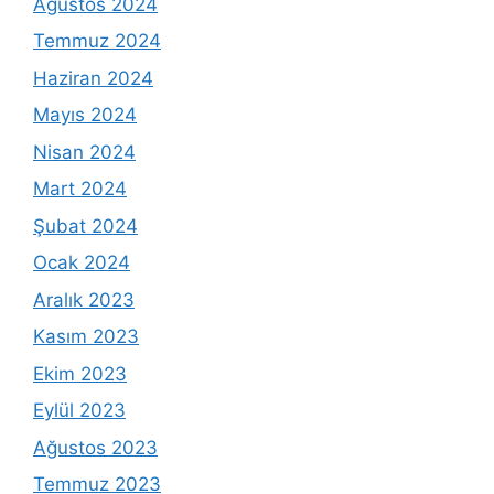
Ağustos 2024
Temmuz 2024
Haziran 2024
Mayıs 2024
Nisan 2024
Mart 2024
Şubat 2024
Ocak 2024
Aralık 2023
Kasım 2023
Ekim 2023
Eylül 2023
Ağustos 2023
Temmuz 2023