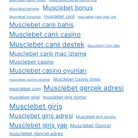
Musclebet Bahis Şirketi
Musclebet bonus
Musclebet belgeler
musclebet canli
Musclebet bonusları
musclebet canli maç izle
Musclebet canlı bahis
Musclebet canlı casino
Musclebet canlı destek
Musclebet Canlı Maç
Musclebet canlı maç izleme
Musclebet casino
Musclebet casino oyunları
Musclebet Casino Sitesi
musclebet casino severler
Musclebet gerçek adresi
musclebet com
musclebet girisi
musclebet giris twitter
Musclebet giriş
Musclebet giriş adresi
Musclebet giriş sorunu
Musclebet giriş yap
Musclebet Güncel
musclebet güncel adres