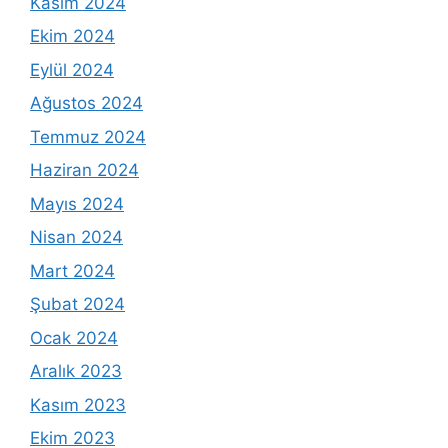
Kasım 2024
Ekim 2024
Eylül 2024
Ağustos 2024
Temmuz 2024
Haziran 2024
Mayıs 2024
Nisan 2024
Mart 2024
Şubat 2024
Ocak 2024
Aralık 2023
Kasım 2023
Ekim 2023