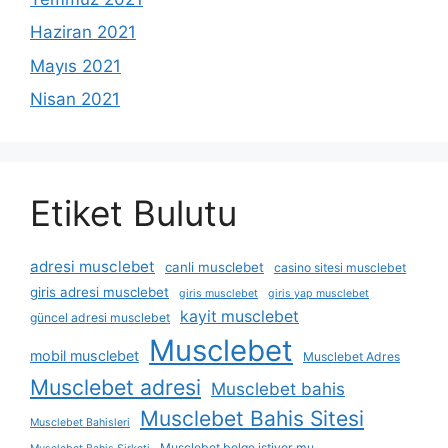
Haziran 2021
Mayıs 2021
Nisan 2021
Etiket Bulutu
adresi musclebet
canli musclebet
casino sitesi musclebet
giris adresi musclebet
giris musclebet
giris yap musclebet
kayit musclebet
güncel adresi musclebet
Musclebet
mobil musclebet
Musclebet Adres
Musclebet adresi
Musclebet bahis
Musclebet Bahis Sitesi
Musclebet Bahisleri
Musclebet belge istiyor mu