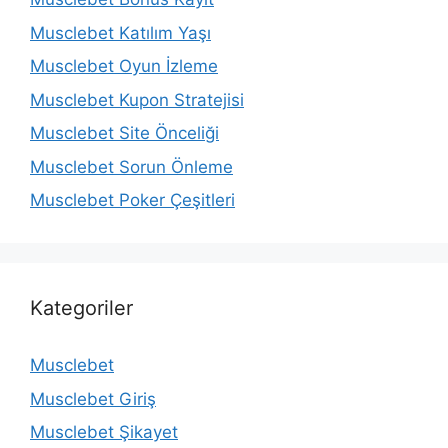
Musclebet Katılım Yaşı
Musclebet Oyun İzleme
Musclebet Kupon Stratejisi
Musclebet Site Önceliği
Musclebet Sorun Önleme
Musclebet Poker Çeşitleri
Kategoriler
Musclebet
Musclebet Giriş
Musclebet Şikayet