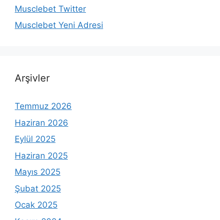
Musclebet Twitter
Musclebet Yeni Adresi
Arşivler
Temmuz 2026
Haziran 2026
Eylül 2025
Haziran 2025
Mayıs 2025
Şubat 2025
Ocak 2025