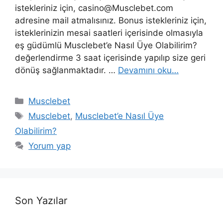
istekleriniz için,
casino@Musclebet.com
adresine mail atmalısınız. Bonus istekleriniz için,
isteklerinizin mesai saatleri içerisinde olmasıyla
eş güdümlü Musclebet’e Nasıl Üye Olabilirim?
değerlendirme 3 saat içerisinde yapılıp size geri
dönüş sağlanmaktadır. …
Devamını oku…
Kategoriler
Musclebet
Etiketler
Musclebet
,
Musclebet’e Nasıl Üye
Olabilirim?
Yorum yap
Son Yazılar