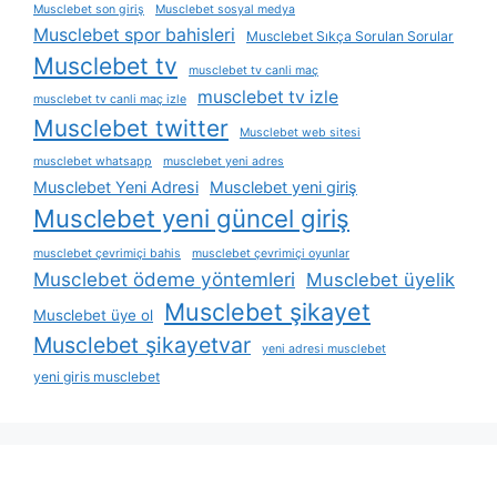
Musclebet son giriş
Musclebet sosyal medya
Musclebet spor bahisleri
Musclebet Sıkça Sorulan Sorular
Musclebet tv
musclebet tv canli maç
musclebet tv izle
musclebet tv canli maç izle
Musclebet twitter
Musclebet web sitesi
musclebet whatsapp
musclebet yeni adres
Musclebet Yeni Adresi
Musclebet yeni giriş
Musclebet yeni güncel giriş
musclebet çevrimiçi bahis
musclebet çevrimiçi oyunlar
Musclebet ödeme yöntemleri
Musclebet üyelik
Musclebet şikayet
Musclebet üye ol
Musclebet şikayetvar
yeni adresi musclebet
yeni giris musclebet