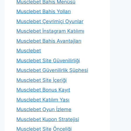
Musclebet Bahis Menüsü
Musclebet Bahis Yolları
Musclebet Çevrimiçi Oyunlar
Musclebet İnstagram Katılımı
Musclebet Bahis Avantajları
Musclebet
Musclebet Site Güvenilirliği
Musclebet Güvenilirlik Şüphesi
Musclebet Site İçeriği
Musclebet Bonus Kayıt
Musclebet Katılım Yaşı
Musclebet Oyun İzleme
Musclebet Kupon Stratejisi
Musclebet Site Önceliği