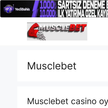
İçeriğe
atla
Musclebet
Musclebet casino oy