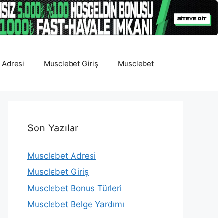
 Adresi
Musclebet Giriş
Musclebet
Son Yazılar
Musclebet Adresi
Musclebet Giriş
Musclebet Bonus Türleri
Musclebet Belge Yardımı