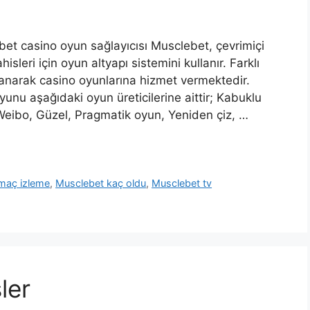
et casino oyun sağlayıcısı Musclebet, çevrimiçi
isleri için oyun altyapı sistemini kullanır. Farklı
ullanarak casino oyunlarına hizmet vermektedir.
yunu aşağıdaki oyun üreticilerine aittir; Kabuklu
 Weibo, Güzel, Pragmatik oyun, Yeniden çiz, …
 maç izleme
,
Musclebet kaç oldu
,
Musclebet tv
ler