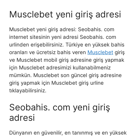
Musclebet yeni giriş adresi
Musclebet yeni giriş adresi: Seobahis. com
internet sitesinin yeni adresi Seobahis. com
urlinden erişebilirsiniz. Türkiye en yüksek bahis
oranları ve ücretsiz bahis veren
Musclebet
giriş
ve Musclebet mobil giriş adresine giriş yapmak
için Musclebet adresimizi kullanabilmeniz
mümkün. Musclebet son güncel giriş adresine
giriş yapmak için Musclebet giriş urline
tıklayabilirsiniz.
Seobahis. com yeni giriş
adresi
Dünyanın en güvenilir, en tanınmış ve en yüksek