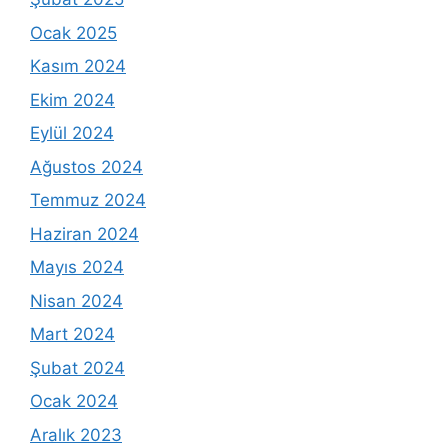
Ocak 2025
Kasım 2024
Ekim 2024
Eylül 2024
Ağustos 2024
Temmuz 2024
Haziran 2024
Mayıs 2024
Nisan 2024
Mart 2024
Şubat 2024
Ocak 2024
Aralık 2023