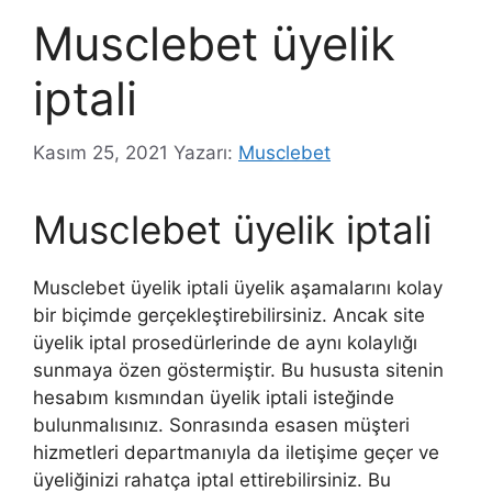
Musclebet üyelik
iptali
Kasım 25, 2021
Yazarı:
Musclebet
Musclebet üyelik iptali
Musclebet üyelik iptali üyelik aşamalarını kolay
bir biçimde gerçekleştirebilirsiniz. Ancak site
üyelik iptal prosedürlerinde de aynı kolaylığı
sunmaya özen göstermiştir. Bu hususta sitenin
hesabım kısmından üyelik iptali isteğinde
bulunmalısınız. Sonrasında esasen müşteri
hizmetleri departmanıyla da iletişime geçer ve
üyeliğinizi rahatça iptal ettirebilirsiniz. Bu