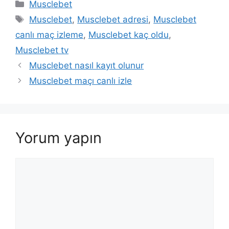
Kategoriler
Musclebet
Etiketler
Musclebet
,
Musclebet adresi
,
Musclebet
canlı maç izleme
,
Musclebet kaç oldu
,
Musclebet tv
Musclebet nasıl kayıt olunur
Musclebet maçı canlı izle
Yorum yapın
Yorum