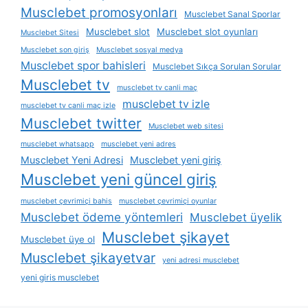
Musclebet promosyonları
Musclebet Sanal Sporlar
Musclebet slot
Musclebet slot oyunları
Musclebet Sitesi
Musclebet son giriş
Musclebet sosyal medya
Musclebet spor bahisleri
Musclebet Sıkça Sorulan Sorular
Musclebet tv
musclebet tv canli maç
musclebet tv izle
musclebet tv canli maç izle
Musclebet twitter
Musclebet web sitesi
musclebet whatsapp
musclebet yeni adres
Musclebet Yeni Adresi
Musclebet yeni giriş
Musclebet yeni güncel giriş
musclebet çevrimiçi bahis
musclebet çevrimiçi oyunlar
Musclebet ödeme yöntemleri
Musclebet üyelik
Musclebet şikayet
Musclebet üye ol
Musclebet şikayetvar
yeni adresi musclebet
yeni giris musclebet