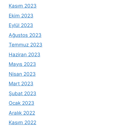
Kasım 2023
Ekim 2023
Eylül 2023
Ağustos 2023
Temmuz 2023
Haziran 2023
Mayıs 2023
Nisan 2023
Mart 2023
Şubat 2023
Ocak 2023
Aralık 2022
Kasım 2022