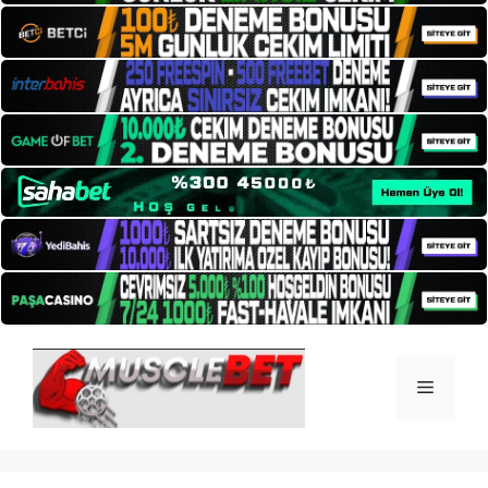
İçeriğe
atla
Menü