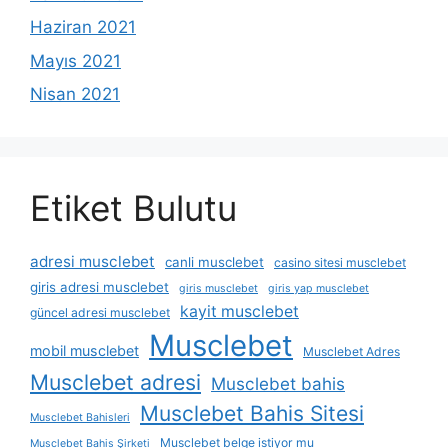
Haziran 2021
Mayıs 2021
Nisan 2021
Etiket Bulutu
adresi musclebet
canli musclebet
casino sitesi musclebet
giris adresi musclebet
giris musclebet
giris yap musclebet
kayit musclebet
güncel adresi musclebet
Musclebet
mobil musclebet
Musclebet Adres
Musclebet adresi
Musclebet bahis
Musclebet Bahis Sitesi
Musclebet Bahisleri
Musclebet belge istiyor mu
Musclebet Bahis Şirketi