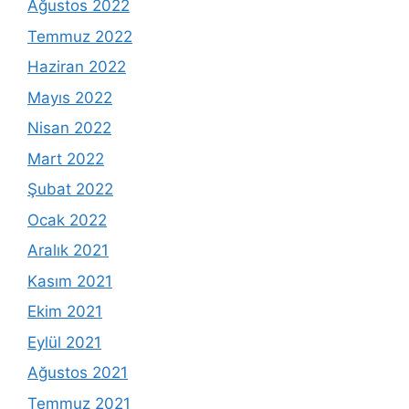
Ağustos 2022
Temmuz 2022
Haziran 2022
Mayıs 2022
Nisan 2022
Mart 2022
Şubat 2022
Ocak 2022
Aralık 2021
Kasım 2021
Ekim 2021
Eylül 2021
Ağustos 2021
Temmuz 2021