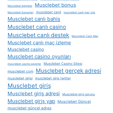
Musclebet bonus
Musclebet belgeler
musclebet canli
Musclebet bonusları
musclebet canli maç izle
Musclebet canlı bahis
Musclebet canlı casino
Musclebet canlı destek
Musclebet Canlı Maç
Musclebet canlı maç izleme
Musclebet casino
Musclebet casino oyunları
Musclebet Casino Sitesi
musclebet casino severler
Musclebet gerçek adresi
musclebet com
musclebet girisi
musclebet giris twitter
Musclebet giriş
Musclebet giriş adresi
Musclebet giriş sorunu
Musclebet giriş yap
Musclebet Güncel
musclebet güncel adres