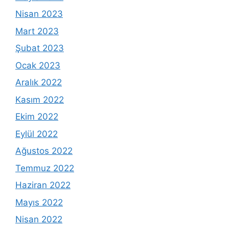
Nisan 2023
Mart 2023
Şubat 2023
Ocak 2023
Aralık 2022
Kasım 2022
Ekim 2022
Eylül 2022
Ağustos 2022
Temmuz 2022
Haziran 2022
Mayıs 2022
Nisan 2022