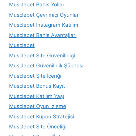
Musclebet Bahis Yolları
Musclebet Çevrimiçi Oyunlar
Musclebet İnstagram Katılımı
Musclebet Bahis Avantajları
Musclebet
Musclebet Site Güvenilirliği
Musclebet Güvenilirlik Şüphesi
Musclebet Site İçeriği
Musclebet Bonus Kayıt
Musclebet Katılım Yaşı
Musclebet Oyun İzleme
Musclebet Kupon Stratejisi
Musclebet Site Önceliği