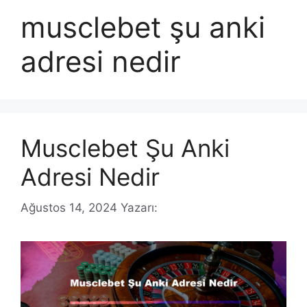
musclebet şu anki
adresi nedir
Musclebet Şu Anki
Adresi Nedir
Ağustos 14, 2024
Yazarı: