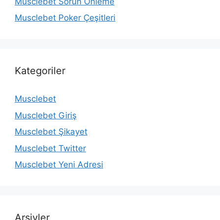
Musclebet Sorun Önleme
Musclebet Poker Çeşitleri
Kategoriler
Musclebet
Musclebet Giriş
Musclebet Şikayet
Musclebet Twitter
Musclebet Yeni Adresi
Arşivler