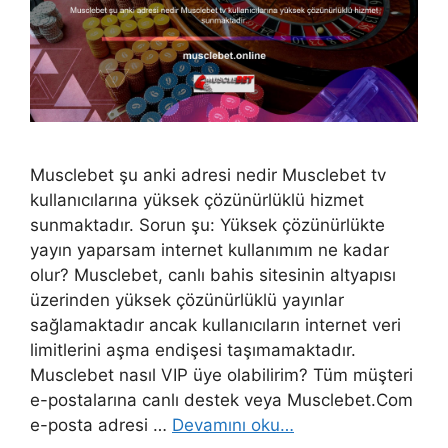
Musclebet şu anki adresi nedir Musclebet tv
kullanıcılarına yüksek çözünürlüklü hizmet
sunmaktadır. Sorun şu: Yüksek çözünürlükte
yayın yaparsam internet kullanımım ne kadar
olur? Musclebet, canlı bahis sitesinin altyapısı
üzerinden yüksek çözünürlüklü yayınlar
sağlamaktadır ancak kullanıcıların internet veri
limitlerini aşma endişesi taşımamaktadır.
Musclebet nasıl VIP üye olabilirim? Tüm müşteri
e-postalarına canlı destek veya Musclebet.Com
e-posta adresi …
Devamını oku…