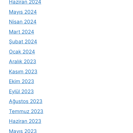
Haziran 2024
Mayıs 2024
Nisan 2024
Mart 2024
Şubat 2024
Ocak 2024
Aralık 2023
Kasım 2023
Ekim 2023
Eylül 2023
Ağustos 2023
Temmuz 2023
Haziran 2023
Mayıs 2023