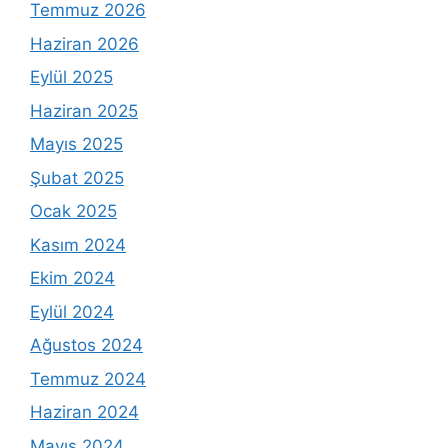
Temmuz 2026
Haziran 2026
Eylül 2025
Haziran 2025
Mayıs 2025
Şubat 2025
Ocak 2025
Kasım 2024
Ekim 2024
Eylül 2024
Ağustos 2024
Temmuz 2024
Haziran 2024
Mayıs 2024