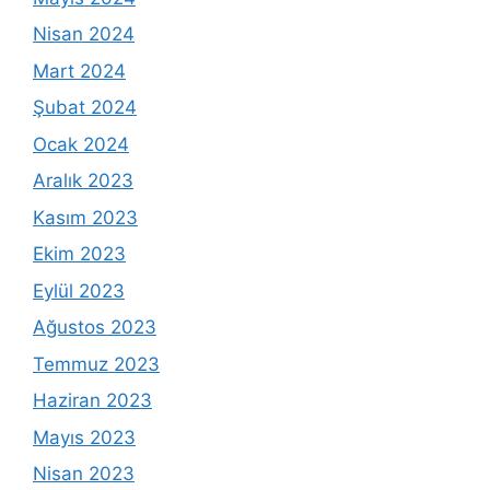
Nisan 2024
Mart 2024
Şubat 2024
Ocak 2024
Aralık 2023
Kasım 2023
Ekim 2023
Eylül 2023
Ağustos 2023
Temmuz 2023
Haziran 2023
Mayıs 2023
Nisan 2023