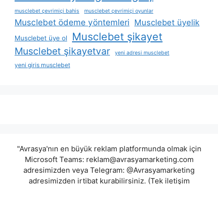
musclebet çevrimiçi bahis
musclebet çevrimiçi oyunlar
Musclebet ödeme yöntemleri
Musclebet üyelik
Musclebet şikayet
Musclebet üye ol
Musclebet şikayetvar
yeni adresi musclebet
yeni giris musclebet
"Avrasya'nın en büyük reklam platformunda olmak için
Microsoft Teams:
reklam@avrasyamarketing.com
adresimizden veya Telegram: @Avrasyamarketing
adresimizden irtibat kurabilirsiniz. (Tek iletişim
adreslerimiz teams / telegram ve mail adresimizdir.
Harici hiçbir iletişim adresimiz bulunmamaktadır.
Lütfen itibar etmeyiniz.) Türkiye yasalarına göre 7258