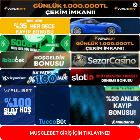
×
MUSCLEBET GİRİŞ İÇİN TIKLAYINIZ!