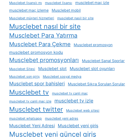
musclebet maç izle
Musclebet lisanslı mı
musclebet lisansı
musclebet maç izleme
Musclebet mobil
Musclebet müşteri hizmetleri
musclebet nasil bir site
Musclebet nasıl bir site
Musclebet Para Yatırma
Musclebet Para Çekme
Musclebet promosyon
musclebet promosyon kodu
Musclebet promosyonları
Musclebet Sanal Sporlar
Musclebet slot
Musclebet slot oyunları
Musclebet Sitesi
Musclebet son giriş
Musclebet sosyal medya
Musclebet spor bahisleri
Musclebet Sıkça Sorulan Sorular
Musclebet tv
musclebet tv canli maç
musclebet tv izle
musclebet tv canli maç izle
Musclebet twitter
Musclebet web sitesi
musclebet whatsapp
musclebet yeni adres
Musclebet Yeni Adresi
Musclebet yeni giriş
Musclebet yeni güncel giriş