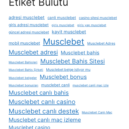
Etiket Bulutu
adresi musclebet
canli musclebet
casino sitesi musclebet
giris adresi musclebet
giris musclebet
giris yap musclebet
kayit musclebet
güncel adresi musclebet
Musclebet
mobil musclebet
Musclebet Adres
Musclebet adresi
Musclebet bahis
Musclebet Bahis Sitesi
Musclebet Bahisleri
Musclebet belge istiyor mu
Musclebet Bahis Şirketi
Musclebet bonus
Musclebet belgeler
musclebet canli
Musclebet bonusları
musclebet canli maç izle
Musclebet canlı bahis
Musclebet canlı casino
Musclebet canlı destek
Musclebet Canlı Maç
Musclebet canlı maç izleme
Musclebet casino