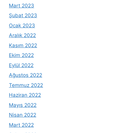
Mart 2023
Şubat 2023
Ocak 2023
Aralık 2022
Kasım 2022
Ekim 2022
Eylül 2022
Ağustos 2022
Temmuz 2022
Haziran 2022
Mayıs 2022
Nisan 2022
Mart 2022