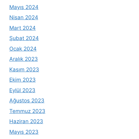
Mayıs 2024
Nisan 2024
Mart 2024
Şubat 2024
Ocak 2024
Aralık 2023
Kasım 2023
Ekim 2023
Eylül 2023
Ağustos 2023
Temmuz 2023
Haziran 2023
Mayıs 2023