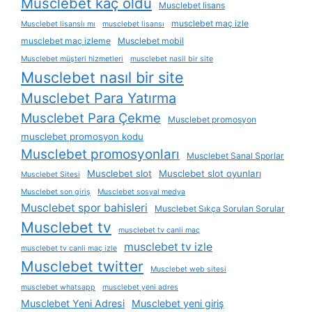
Musclebet kaç oldu
Musclebet lisans
musclebet maç izle
Musclebet lisanslı mı
musclebet lisansı
musclebet maç izleme
Musclebet mobil
Musclebet müşteri hizmetleri
musclebet nasil bir site
Musclebet nasıl bir site
Musclebet Para Yatırma
Musclebet Para Çekme
Musclebet promosyon
musclebet promosyon kodu
Musclebet promosyonları
Musclebet Sanal Sporlar
Musclebet slot
Musclebet slot oyunları
Musclebet Sitesi
Musclebet son giriş
Musclebet sosyal medya
Musclebet spor bahisleri
Musclebet Sıkça Sorulan Sorular
Musclebet tv
musclebet tv canli maç
musclebet tv izle
musclebet tv canli maç izle
Musclebet twitter
Musclebet web sitesi
musclebet whatsapp
musclebet yeni adres
Musclebet Yeni Adresi
Musclebet yeni giriş