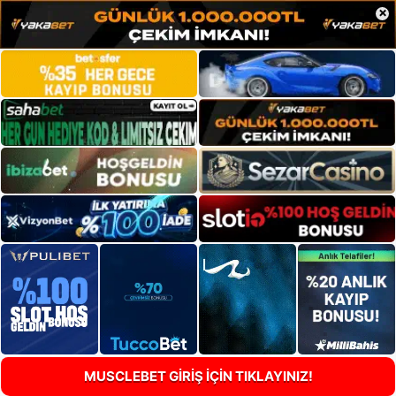
×
MUSCLEBET GİRİŞ İÇİN TIKLAYINIZ!