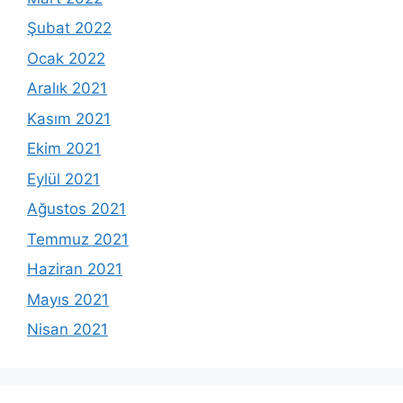
Şubat 2022
Ocak 2022
Aralık 2021
Kasım 2021
Ekim 2021
Eylül 2021
Ağustos 2021
Temmuz 2021
Haziran 2021
Mayıs 2021
Nisan 2021