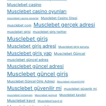
Musclebet casino
Musclebet casino oyunları
Musclebet Casino Sitesi
musclebet casino severler
Musclebet gerçek adresi
musclebet com
musclebet girisi
musclebet giris twitter
Musclebet giriş
Musclebet giriş adresi
Musclebet giriş sorunu
Musclebet giriş yap
Musclebet Güncel
musclebet güncel adres
Musclebet güncel adresi
Musclebet güncel giriş
Musclebet Güncel Giriş Adresi
Musclebet güvenilirliği
Musclebet güvenilir mi
musclebet güvenlir mi
Musclebet kaydol
musclebet instagram
Musclebet jackpot
Musclebet kayıt
Musclebet kayıt ol