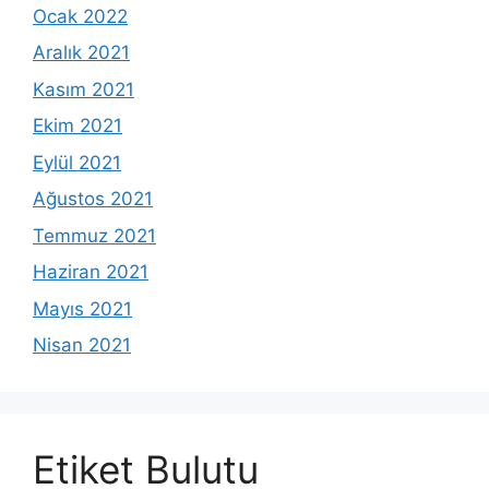
Ocak 2022
Aralık 2021
Kasım 2021
Ekim 2021
Eylül 2021
Ağustos 2021
Temmuz 2021
Haziran 2021
Mayıs 2021
Nisan 2021
Etiket Bulutu