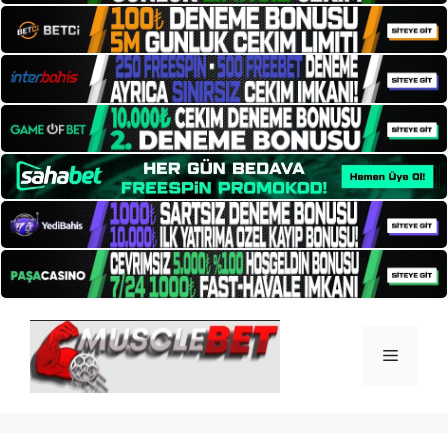
İçeriğe
atla
Menü