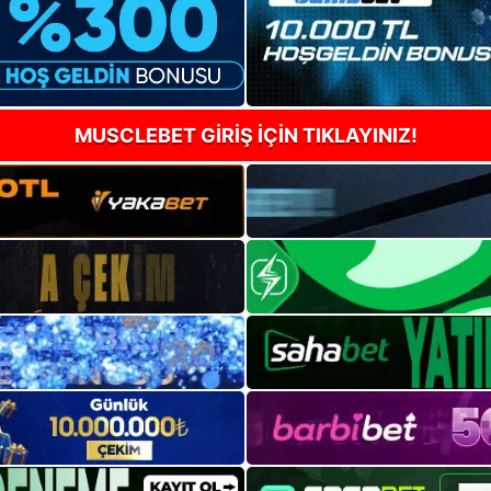
MUSCLEBET GİRİŞ İÇİN TIKLAYINIZ!