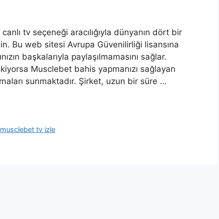
canlı tv seçeneği aracılığıyla dünyanın dört bir
şin. Bu web sitesi Avrupa Güvenilirliği lisansına
arınızın başkalarıyla paylaşılmamasını sağlar.
çekiyorsa Musclebet bahis yapmanızı sağlayan
lamaları sunmaktadır. Şirket, uzun bir süre …
,
musclebet tv izle