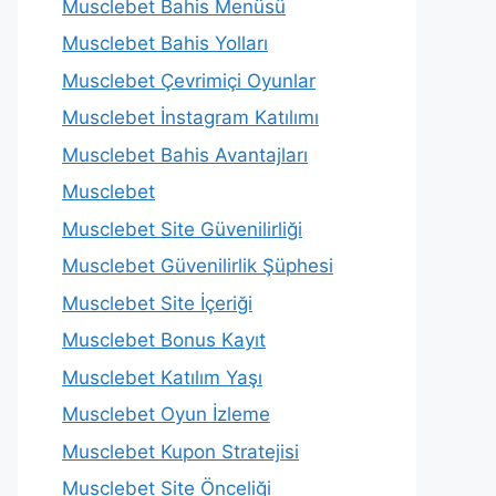
Musclebet Bahis Menüsü
Musclebet Bahis Yolları
Musclebet Çevrimiçi Oyunlar
Musclebet İnstagram Katılımı
Musclebet Bahis Avantajları
Musclebet
Musclebet Site Güvenilirliği
Musclebet Güvenilirlik Şüphesi
Musclebet Site İçeriği
Musclebet Bonus Kayıt
Musclebet Katılım Yaşı
Musclebet Oyun İzleme
Musclebet Kupon Stratejisi
Musclebet Site Önceliği