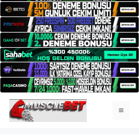
İçeriğe
atla
Menü