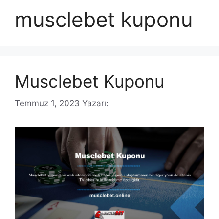
musclebet kuponu
Musclebet Kuponu
Temmuz 1, 2023
Yazarı: