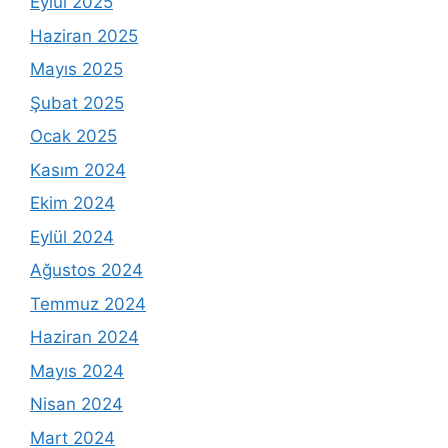
Eylül 2025
Haziran 2025
Mayıs 2025
Şubat 2025
Ocak 2025
Kasım 2024
Ekim 2024
Eylül 2024
Ağustos 2024
Temmuz 2024
Haziran 2024
Mayıs 2024
Nisan 2024
Mart 2024