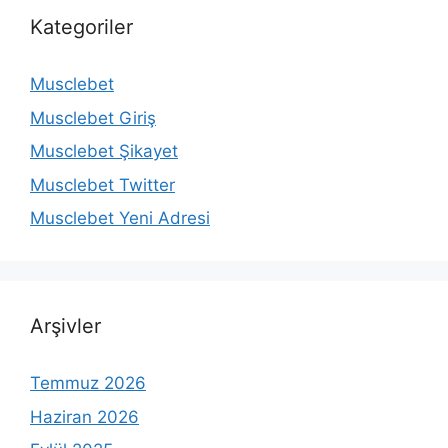
Kategoriler
Musclebet
Musclebet Giriş
Musclebet Şikayet
Musclebet Twitter
Musclebet Yeni Adresi
Arşivler
Temmuz 2026
Haziran 2026