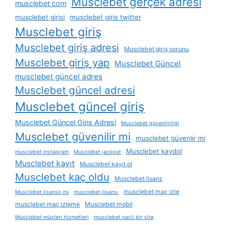
Musclebet gerçek adresi
musclebet com
musclebet girisi
musclebet giris twitter
Musclebet giriş
Musclebet giriş adresi
Musclebet giriş sorunu
Musclebet giriş yap
Musclebet Güncel
musclebet güncel adres
Musclebet güncel adresi
Musclebet güncel giriş
Musclebet Güncel Giriş Adresi
Musclebet güvenilirliği
Musclebet güvenilir mi
musclebet güvenlir mi
Musclebet kaydol
musclebet instagram
Musclebet jackpot
Musclebet kayıt
Musclebet kayıt ol
Musclebet kaç oldu
Musclebet lisans
musclebet maç izle
Musclebet lisanslı mı
musclebet lisansı
musclebet maç izleme
Musclebet mobil
Musclebet müşteri hizmetleri
musclebet nasil bir site