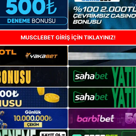
MUSCLEBET GİRİŞ İÇİN TIKLAYINIZ!