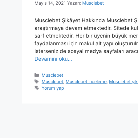
Mayıs 14, 2021
Yazarı:
Musclebet
Musclebet Şikâyet Hakkında Musclebet Şikâ
araştırmaya devam etmektedir. Sitede kulla
sarf etmektedir. Her bir üyenin büyük mem
faydalanması için makul alt yapı oluşturul
isterseniz de sosyal medya sayfaları aracılığı
Devamını oku…
Kategoriler
Musclebet
Etiketler
Musclebet
,
Musclebet inceleme
,
Musclebet şik
Yorum yap