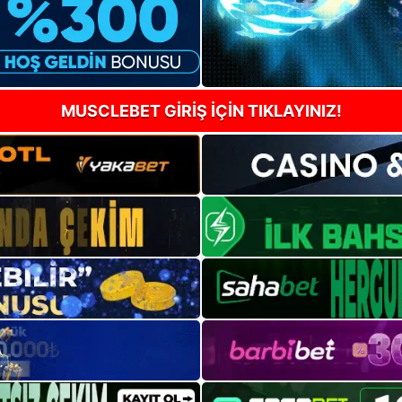
MUSCLEBET GİRİŞ İÇİN TIKLAYINIZ!