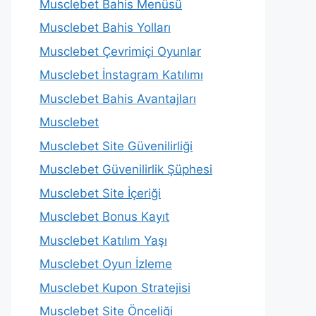
Musclebet Bahis Menüsü
Musclebet Bahis Yolları
Musclebet Çevrimiçi Oyunlar
Musclebet İnstagram Katılımı
Musclebet Bahis Avantajları
Musclebet
Musclebet Site Güvenilirliği
Musclebet Güvenilirlik Şüphesi
Musclebet Site İçeriği
Musclebet Bonus Kayıt
Musclebet Katılım Yaşı
Musclebet Oyun İzleme
Musclebet Kupon Stratejisi
Musclebet Site Önceliği