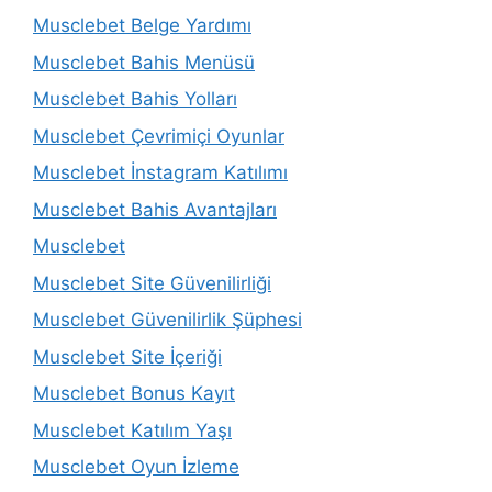
Musclebet Belge Yardımı
Musclebet Bahis Menüsü
Musclebet Bahis Yolları
Musclebet Çevrimiçi Oyunlar
Musclebet İnstagram Katılımı
Musclebet Bahis Avantajları
Musclebet
Musclebet Site Güvenilirliği
Musclebet Güvenilirlik Şüphesi
Musclebet Site İçeriği
Musclebet Bonus Kayıt
Musclebet Katılım Yaşı
Musclebet Oyun İzleme