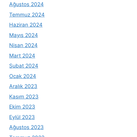
Ağustos 2024
Temmuz 2024
Haziran 2024
Mayıs 2024
Nisan 2024
Mart 2024
Şubat 2024
Ocak 2024
Aralık 2023
Kasım 2023
Ekim 2023
Eylül 2023
Ağustos 2023