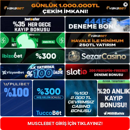
×
MUSCLEBET GİRİŞ İÇİN TIKLAYINIZ!