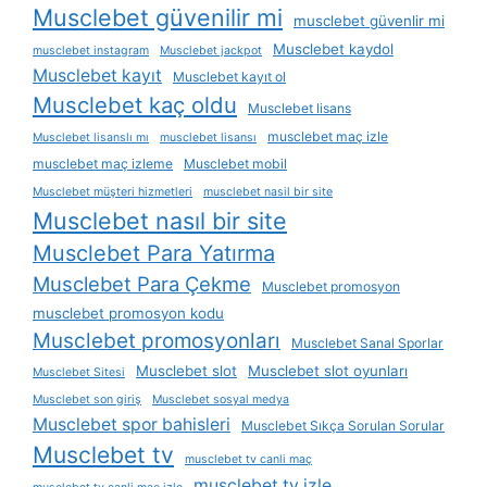
Musclebet güvenilir mi
musclebet güvenlir mi
Musclebet kaydol
musclebet instagram
Musclebet jackpot
Musclebet kayıt
Musclebet kayıt ol
Musclebet kaç oldu
Musclebet lisans
musclebet maç izle
Musclebet lisanslı mı
musclebet lisansı
musclebet maç izleme
Musclebet mobil
Musclebet müşteri hizmetleri
musclebet nasil bir site
Musclebet nasıl bir site
Musclebet Para Yatırma
Musclebet Para Çekme
Musclebet promosyon
musclebet promosyon kodu
Musclebet promosyonları
Musclebet Sanal Sporlar
Musclebet slot
Musclebet slot oyunları
Musclebet Sitesi
Musclebet son giriş
Musclebet sosyal medya
Musclebet spor bahisleri
Musclebet Sıkça Sorulan Sorular
Musclebet tv
musclebet tv canli maç
musclebet tv izle