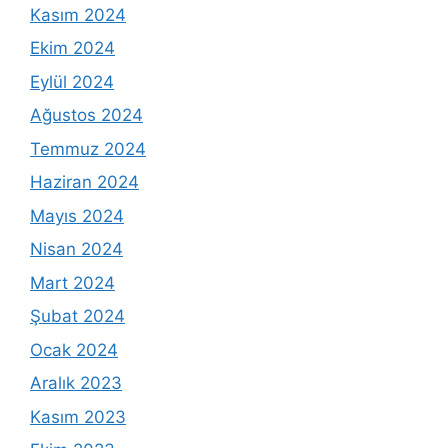
Kasım 2024
Ekim 2024
Eylül 2024
Ağustos 2024
Temmuz 2024
Haziran 2024
Mayıs 2024
Nisan 2024
Mart 2024
Şubat 2024
Ocak 2024
Aralık 2023
Kasım 2023