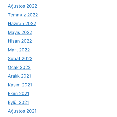
Ağustos 2022
Temmuz 2022
Haziran 2022
Mayıs 2022
Nisan 2022
Mart 2022
Şubat 2022
Ocak 2022
Aralık 2021
Kasım 2021
Ekim 2021
Eylül 2021
Ağustos 2021