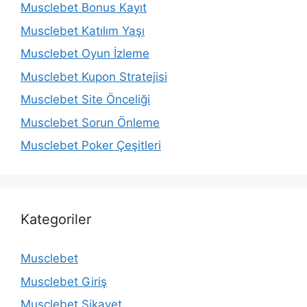
Musclebet Bonus Kayıt
Musclebet Katılım Yaşı
Musclebet Oyun İzleme
Musclebet Kupon Stratejisi
Musclebet Site Önceliği
Musclebet Sorun Önleme
Musclebet Poker Çeşitleri
Kategoriler
Musclebet
Musclebet Giriş
Musclebet Şikayet