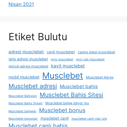
Nisan 2021
Etiket Bulutu
adresi musclebet
canli musclebet
casino sitesi musclebet
giris adresi musclebet
giris musclebet
giris yap musclebet
kayit musclebet
güncel adresi musclebet
Musclebet
mobil musclebet
Musclebet Adres
Musclebet adresi
Musclebet bahis
Musclebet Bahis Sitesi
Musclebet Bahisleri
Musclebet belge istiyor mu
Musclebet Bahis Şirketi
Musclebet bonus
Musclebet belgeler
musclebet canli
Musclebet bonusları
musclebet canli maç izle
Musclebet canlı bahis