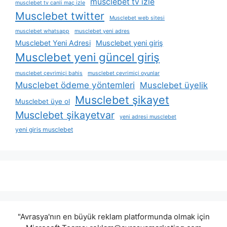
musclebet tv izle
musclebet tv canli maç izle
Musclebet twitter
Musclebet web sitesi
musclebet whatsapp
musclebet yeni adres
Musclebet Yeni Adresi
Musclebet yeni giriş
Musclebet yeni güncel giriş
musclebet çevrimiçi bahis
musclebet çevrimiçi oyunlar
Musclebet ödeme yöntemleri
Musclebet üyelik
Musclebet şikayet
Musclebet üye ol
Musclebet şikayetvar
yeni adresi musclebet
yeni giris musclebet
"Avrasya'nın en büyük reklam platformunda olmak için