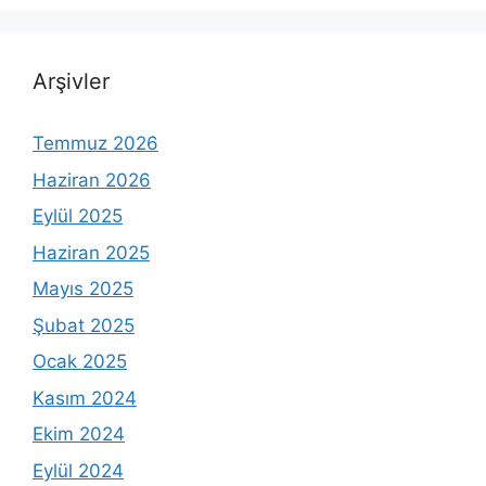
Arşivler
Temmuz 2026
Haziran 2026
Eylül 2025
Haziran 2025
Mayıs 2025
Şubat 2025
Ocak 2025
Kasım 2024
Ekim 2024
Eylül 2024