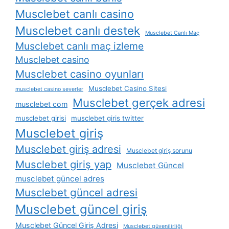
Musclebet canlı casino
Musclebet canlı destek
Musclebet Canlı Maç
Musclebet canlı maç izleme
Musclebet casino
Musclebet casino oyunları
Musclebet Casino Sitesi
musclebet casino severler
Musclebet gerçek adresi
musclebet com
musclebet girisi
musclebet giris twitter
Musclebet giriş
Musclebet giriş adresi
Musclebet giriş sorunu
Musclebet giriş yap
Musclebet Güncel
musclebet güncel adres
Musclebet güncel adresi
Musclebet güncel giriş
Musclebet Güncel Giriş Adresi
Musclebet güvenilirliği