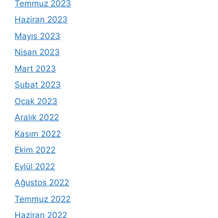
Temmuz 2023
Haziran 2023
Mayıs 2023
Nisan 2023
Mart 2023
Şubat 2023
Ocak 2023
Aralık 2022
Kasım 2022
Ekim 2022
Eylül 2022
Ağustos 2022
Temmuz 2022
Haziran 2022