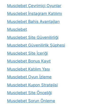
Musclebet Çevrimiçi Oyunlar
Musclebet İnstagram Katılımı
Musclebet Bahis Avantajları
Musclebet
Musclebet Site Güvenilirliği
Musclebet Güvenilirlik Şüphesi
Musclebet Site İçeriği
Musclebet Bonus Kayıt
Musclebet Katılım Yaşı
Musclebet Oyun İzleme
Musclebet Kupon Stratejisi
Musclebet Site Önceliği
Musclebet Sorun Önleme