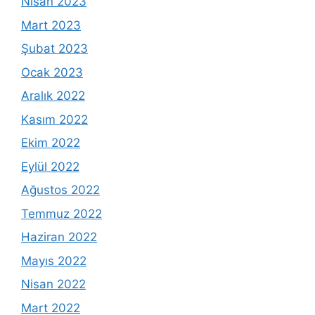
Nisan 2023
Mart 2023
Şubat 2023
Ocak 2023
Aralık 2022
Kasım 2022
Ekim 2022
Eylül 2022
Ağustos 2022
Temmuz 2022
Haziran 2022
Mayıs 2022
Nisan 2022
Mart 2022