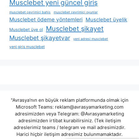
Musclebet yeni güncel giriş
musclebet çevrimiçi bahis
musclebet çevrimiçi oyunlar
Musclebet ödeme yöntemleri
Musclebet üyelik
Musclebet şikayet
Musclebet üye ol
Musclebet şikayetvar
yeni adresi musclebet
yeni giris musclebet
"Avrasya'nın en büyük reklam platformunda olmak için
Microsoft Teams:
reklam@avrasyamarketing.com
adresimizden veya Telegram: @Avrasyamarketing
adresimizden irtibat kurabilirsiniz. (Tek iletişim
adreslerimiz teams / telegram ve mail adresimizdir.
Harici hiçbir iletişim adresimiz bulunmamaktadır.