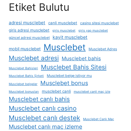
Etiket Bulutu
adresi musclebet
canli musclebet
casino sitesi musclebet
giris adresi musclebet
giris musclebet
giris yap musclebet
kayit musclebet
güncel adresi musclebet
Musclebet
mobil musclebet
Musclebet Adres
Musclebet adresi
Musclebet bahis
Musclebet Bahis Sitesi
Musclebet Bahisleri
Musclebet belge istiyor mu
Musclebet Bahis Şirketi
Musclebet bonus
Musclebet belgeler
musclebet canli
Musclebet bonusları
musclebet canli maç izle
Musclebet canlı bahis
Musclebet canlı casino
Musclebet canlı destek
Musclebet Canlı Maç
Musclebet canlı maç izleme