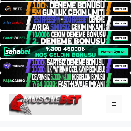
İçeriğe
atla
Menü