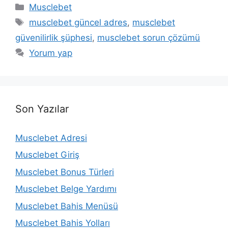
Kategoriler
Musclebet
Etiketler
musclebet güncel adres
,
musclebet
güvenilirlik şüphesi
,
musclebet sorun çözümü
Yorum yap
Son Yazılar
Musclebet Adresi
Musclebet Giriş
Musclebet Bonus Türleri
Musclebet Belge Yardımı
Musclebet Bahis Menüsü
Musclebet Bahis Yolları