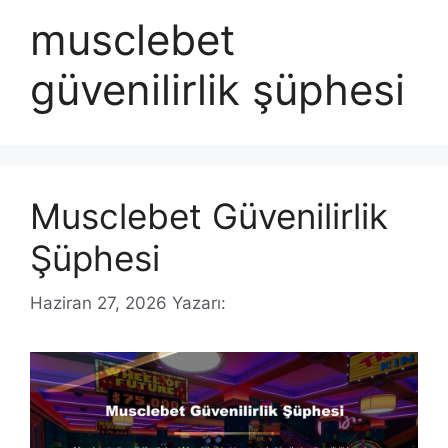
musclebet
güvenilirlik şüphesi
Musclebet Güvenilirlik
Şüphesi
Haziran 27, 2026
Yazarı: