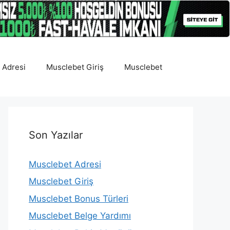
 Adresi
Musclebet Giriş
Musclebet
Son Yazılar
Musclebet Adresi
Musclebet Giriş
Musclebet Bonus Türleri
Musclebet Belge Yardımı