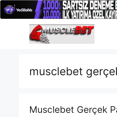
İçeriğe
atla
musclebet gerçe
Musclebet Gerçek P