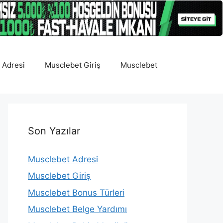
 Adresi
Musclebet Giriş
Musclebet
Son Yazılar
Musclebet Adresi
Musclebet Giriş
Musclebet Bonus Türleri
Musclebet Belge Yardımı