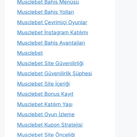
Musclebet Bahis Menüsü
Musclebet Bahis Yolları
Musclebet Çevrimiçi Oyunlar
Musclebet İnstagram Katılımı
Musclebet Bahis Avantajları
Musclebet
Musclebet Site Güvenilirliği
Musclebet Güvenilirlik Şüphesi
Musclebet Site İçeriği
Musclebet Bonus Kayıt
Musclebet Katılım Yaşı
Musclebet Oyun İzleme
Musclebet Kupon Stratejisi
Musclebet Site Önceliği