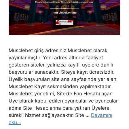
Musclebet giriş adresiniz Musclebet olarak
yayınlanmıştır. Yeni adres altında faaliyet
gösteren siteler, yalnızca kayıtlı üyelere dahili
başvurular sunacaktır. Siteye kayıt ücretsizdir.
Üyelik başvuruları site ana sayfasında yer alan
Musclebet Kayıt sekmesinden yapılmaktadır.
Musclebet yönetimi, Site’de Fon Hesabı açan
Üye olarak kabul edilen oyuncular ve oyuncular
adına Site Hesaplarına para yatıran Üyelere
sürekli hizmet sağlayacaktır. Site …
Devamını
oku…