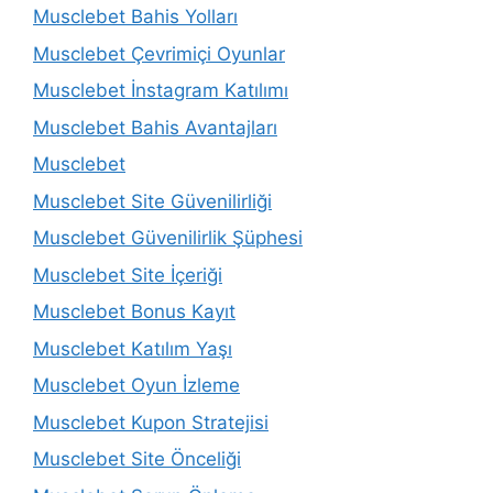
Musclebet Bahis Yolları
Musclebet Çevrimiçi Oyunlar
Musclebet İnstagram Katılımı
Musclebet Bahis Avantajları
Musclebet
Musclebet Site Güvenilirliği
Musclebet Güvenilirlik Şüphesi
Musclebet Site İçeriği
Musclebet Bonus Kayıt
Musclebet Katılım Yaşı
Musclebet Oyun İzleme
Musclebet Kupon Stratejisi
Musclebet Site Önceliği