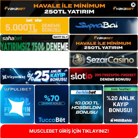
×
MUSCLEBET GİRİŞ İÇİN TIKLAYINIZ!