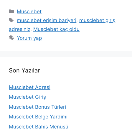
Kategoriler
Musclebet
Etiketler
musclebet erişim bariyeri
,
musclebet giriş
adresiniz
,
Musclebet kaç oldu
Yorum yap
Son Yazılar
Musclebet Adresi
Musclebet Giriş
Musclebet Bonus Türleri
Musclebet Belge Yardımı
Musclebet Bahis Menüsü