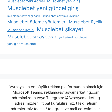
Musclebet Yeni Adresi
Musclebet yeni giriş
Musclebet yeni güncel giriş
musclebet çevrimiçi bahis
musclebet çevrimiçi oyunlar
Musclebet ödeme yöntemleri
Musclebet üyelik
Musclebet şikayet
Musclebet üye ol
Musclebet şikayetvar
yeni adresi musclebet
yeni giris musclebet
"Avrasya'nın en büyük reklam platformunda olmak için
Microsoft Teams:
reklam@avrasyamarketing.com
adresimizden veya Telegram: @Avrasyamarketing
adresimizden irtibat kurabilirsiniz. (Tek iletişim
adreslerimiz teams / telegram ve mail adresimizdir.