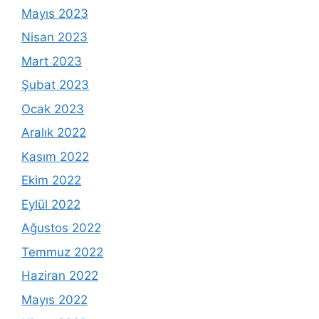
Mayıs 2023
Nisan 2023
Mart 2023
Şubat 2023
Ocak 2023
Aralık 2022
Kasım 2022
Ekim 2022
Eylül 2022
Ağustos 2022
Temmuz 2022
Haziran 2022
Mayıs 2022