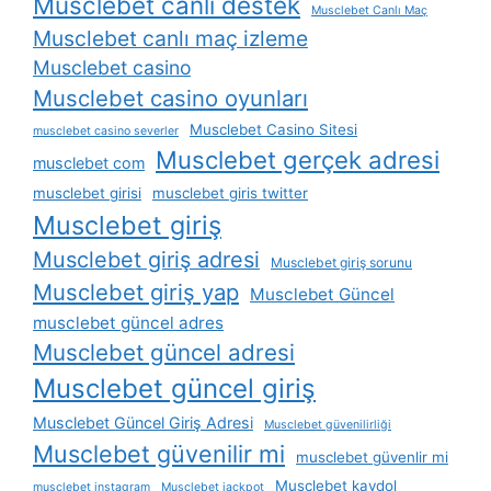
Musclebet canlı destek
Musclebet Canlı Maç
Musclebet canlı maç izleme
Musclebet casino
Musclebet casino oyunları
Musclebet Casino Sitesi
musclebet casino severler
Musclebet gerçek adresi
musclebet com
musclebet girisi
musclebet giris twitter
Musclebet giriş
Musclebet giriş adresi
Musclebet giriş sorunu
Musclebet giriş yap
Musclebet Güncel
musclebet güncel adres
Musclebet güncel adresi
Musclebet güncel giriş
Musclebet Güncel Giriş Adresi
Musclebet güvenilirliği
Musclebet güvenilir mi
musclebet güvenlir mi
Musclebet kaydol
musclebet instagram
Musclebet jackpot