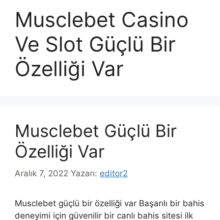
Musclebet Casino
Ve Slot Güçlü Bir
Özelliği Var
Musclebet Güçlü Bir
Özelliği Var
Aralık 7, 2022
Yazarı:
editor2
Musclebet güçlü bir özelliği var Başarılı bir bahis
deneyimi için güvenilir bir canlı bahis sitesi ilk