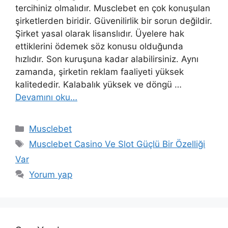
tercihiniz olmalıdır. Musclebet en çok konuşulan
şirketlerden biridir. Güvenilirlik bir sorun değildir.
Şirket yasal olarak lisanslıdır. Üyelere hak
ettiklerini ödemek söz konusu olduğunda
hızlıdır. Son kuruşuna kadar alabilirsiniz. Aynı
zamanda, şirketin reklam faaliyeti yüksek
kalitededir. Kalabalık yüksek ve döngü …
Devamını oku…
Kategoriler
Musclebet
Etiketler
Musclebet Casino Ve Slot Güçlü Bir Özelliği
Var
Yorum yap