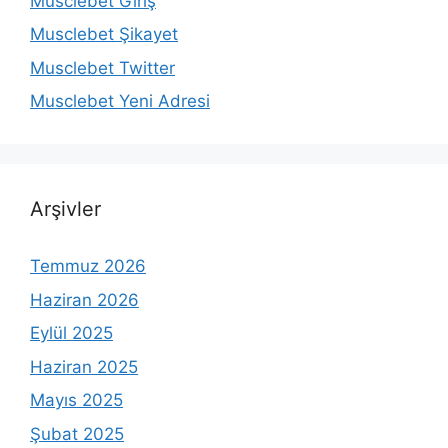
Musclebet Giriş
Musclebet Şikayet
Musclebet Twitter
Musclebet Yeni Adresi
Arşivler
Temmuz 2026
Haziran 2026
Eylül 2025
Haziran 2025
Mayıs 2025
Şubat 2025