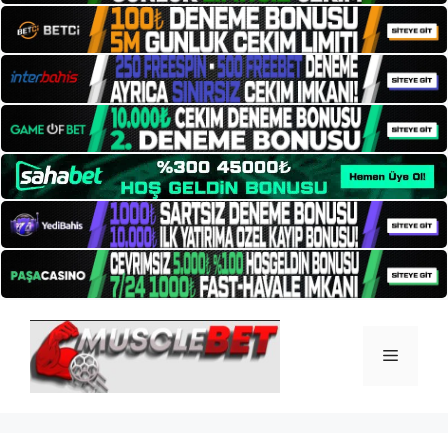
İçeriğe
atla
Menü