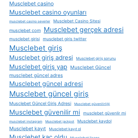
Musclebet casino
Musclebet casino oyunları
Musclebet Casino Sitesi
musclebet casino severler
Musclebet gerçek adresi
musclebet com
musclebet girisi
musclebet giris twitter
Musclebet giriş
Musclebet giriş adresi
Musclebet giriş sorunu
Musclebet giriş yap
Musclebet Güncel
musclebet güncel adres
Musclebet güncel adresi
Musclebet güncel giriş
Musclebet Güncel Giriş Adresi
Musclebet güvenilirliği
Musclebet güvenilir mi
musclebet güvenlir mi
Musclebet kaydol
musclebet instagram
Musclebet jackpot
Musclebet kayıt
Musclebet kayıt ol
Musclebet kaç oldu
Musclebet lisans