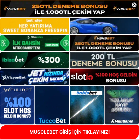
×
MUSCLEBET GİRİŞ İÇİN TIKLAYINIZ!