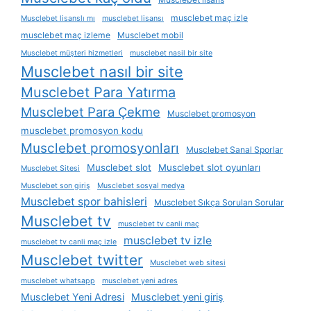
musclebet maç izle
Musclebet lisanslı mı
musclebet lisansı
musclebet maç izleme
Musclebet mobil
Musclebet müşteri hizmetleri
musclebet nasil bir site
Musclebet nasıl bir site
Musclebet Para Yatırma
Musclebet Para Çekme
Musclebet promosyon
musclebet promosyon kodu
Musclebet promosyonları
Musclebet Sanal Sporlar
Musclebet slot
Musclebet slot oyunları
Musclebet Sitesi
Musclebet son giriş
Musclebet sosyal medya
Musclebet spor bahisleri
Musclebet Sıkça Sorulan Sorular
Musclebet tv
musclebet tv canli maç
musclebet tv izle
musclebet tv canli maç izle
Musclebet twitter
Musclebet web sitesi
musclebet whatsapp
musclebet yeni adres
Musclebet Yeni Adresi
Musclebet yeni giriş