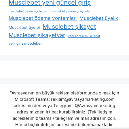
Musclebet yeni güncel giriş
musclebet çevrimiçi bahis
musclebet çevrimiçi oyunlar
Musclebet ödeme yöntemleri
Musclebet üyelik
Musclebet şikayet
Musclebet üye ol
Musclebet şikayetvar
yeni adresi musclebet
yeni giris musclebet
"Avrasya'nın en büyük reklam platformunda olmak için
Microsoft Teams:
reklam@avrasyamarketing.com
adresimizden veya Telegram: @Avrasyamarketing
adresimizden irtibat kurabilirsiniz. (Tek iletişim
adreslerimiz teams / telegram ve mail adresimizdir.
Harici hiçbir iletişim adresimiz bulunmamaktadır.