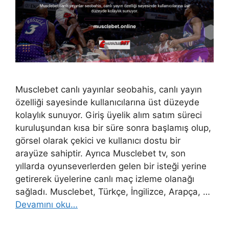
Musclebet canlı yayınlar seobahis, canlı yayın
özelliği sayesinde kullanıcılarına üst düzeyde
kolaylık sunuyor. Giriş üyelik alım satım süreci
kuruluşundan kısa bir süre sonra başlamış olup,
görsel olarak çekici ve kullanıcı dostu bir
arayüze sahiptir. Ayrıca Musclebet tv, son
yıllarda oyunseverlerden gelen bir isteği yerine
getirerek üyelerine canlı maç izleme olanağı
sağladı. Musclebet, Türkçe, İngilizce, Arapça, …
Devamını oku…