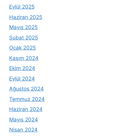
Eylül 2025
Haziran 2025
Mayıs 2025
Şubat 2025
Ocak 2025
Kasım 2024
Ekim 2024
Eylül 2024
Ağustos 2024
Temmuz 2024
Haziran 2024
Mayıs 2024
Nisan 2024