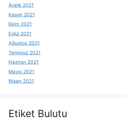
Aralık 2021
Kasım 2021
Ekim 2021
Eylül 2021
Ağustos 2021
Temmuz 2021
Haziran 2021
Mayıs 2021
Nisan 2021
Etiket Bulutu