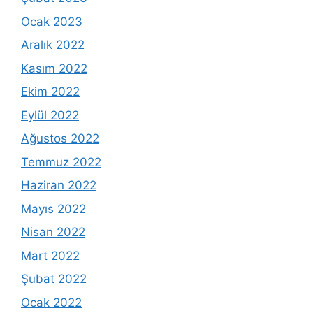
Ocak 2023
Aralık 2022
Kasım 2022
Ekim 2022
Eylül 2022
Ağustos 2022
Temmuz 2022
Haziran 2022
Mayıs 2022
Nisan 2022
Mart 2022
Şubat 2022
Ocak 2022