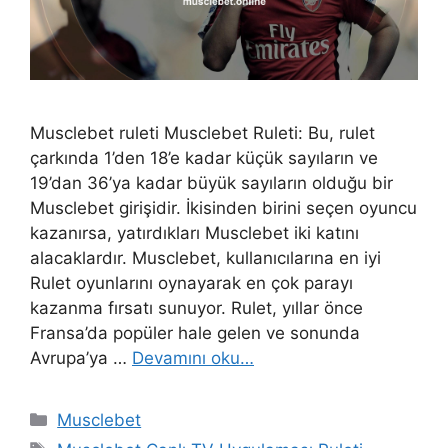
Musclebet ruleti Musclebet Ruleti: Bu, rulet
çarkında 1’den 18’e kadar küçük sayıların ve
19’dan 36’ya kadar büyük sayıların olduğu bir
Musclebet girişidir. İkisinden birini seçen oyuncu
kazanırsa, yatırdıkları Musclebet iki katını
alacaklardır. Musclebet, kullanıcılarına en iyi
Rulet oyunlarını oynayarak en çok parayı
kazanma fırsatı sunuyor. Rulet, yıllar önce
Fransa’da popüler hale gelen ve sonunda
Avrupa’ya …
Devamını oku…
Kategoriler
Musclebet
Etiketler