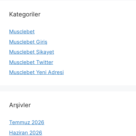
Kategoriler
Musclebet
Musclebet Giriş
Musclebet Şikayet
Musclebet Twitter
Musclebet Yeni Adresi
Arşivler
Temmuz 2026
Haziran 2026