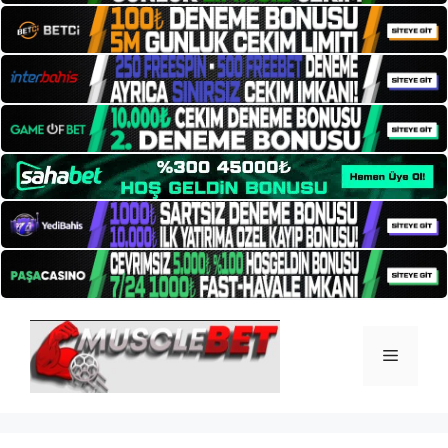
İçeriğe
atla
Menü