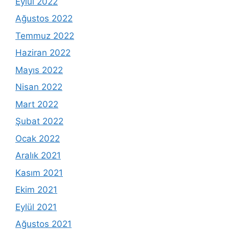
Eylül 2022
Ağustos 2022
Temmuz 2022
Haziran 2022
Mayıs 2022
Nisan 2022
Mart 2022
Şubat 2022
Ocak 2022
Aralık 2021
Kasım 2021
Ekim 2021
Eylül 2021
Ağustos 2021