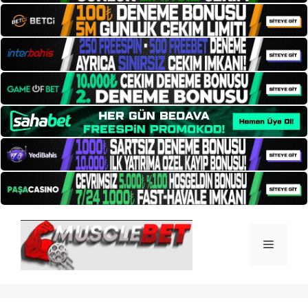
İçeriğe
atla
Menü