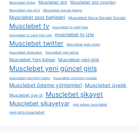
Musclebet slot
Musclebet slot oyunları
Musclebet Sitesi
Musclebet son giriş
Musclebet sosyal medya
Musclebet spor bahisleri
Musclebet Sıkça Sorulan Sorular
Musclebet tv
musclebet tv canli maç
musclebet tv izle
musclebet tv canli maç izle
Musclebet twitter
Musclebet web sitesi
musclebet whatsapp
musclebet yeni adres
Musclebet Yeni Adresi
Musclebet yeni giriş
Musclebet yeni güncel giriş
musclebet çevrimiçi bahis
musclebet çevrimiçi oyunlar
Musclebet ödeme yöntemleri
Musclebet üyelik
Musclebet şikayet
Musclebet üye ol
Musclebet şikayetvar
yeni adresi musclebet
yeni giris musclebet