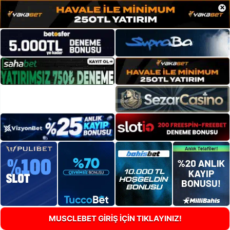
×
MUSCLEBET GİRİŞ İÇİN TIKLAYINIZ!