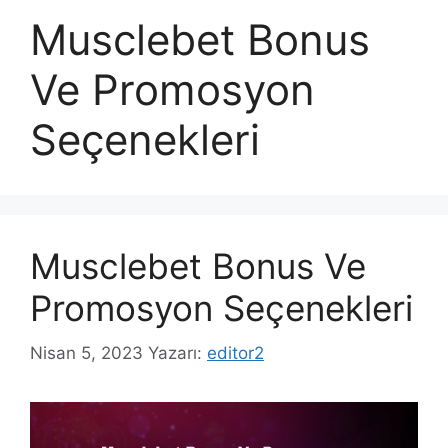
Musclebet Bonus
Ve Promosyon
Seçenekleri
Musclebet Bonus Ve
Promosyon Seçenekleri
Nisan 5, 2023
Yazarı:
editor2