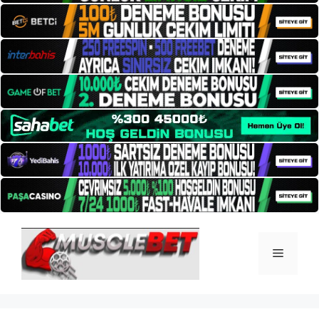
İçeriğe
atla
Menü