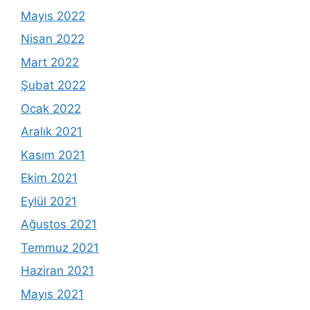
Mayıs 2022
Nisan 2022
Mart 2022
Şubat 2022
Ocak 2022
Aralık 2021
Kasım 2021
Ekim 2021
Eylül 2021
Ağustos 2021
Temmuz 2021
Haziran 2021
Mayıs 2021