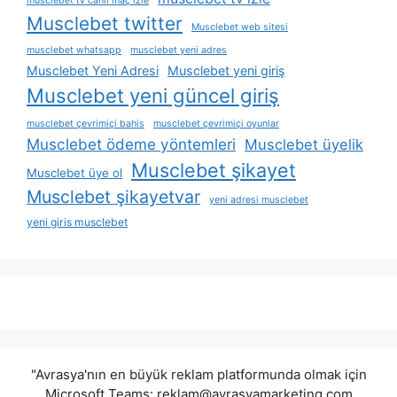
musclebet tv canli maç izle
Musclebet twitter
Musclebet web sitesi
musclebet whatsapp
musclebet yeni adres
Musclebet Yeni Adresi
Musclebet yeni giriş
Musclebet yeni güncel giriş
musclebet çevrimiçi bahis
musclebet çevrimiçi oyunlar
Musclebet ödeme yöntemleri
Musclebet üyelik
Musclebet şikayet
Musclebet üye ol
Musclebet şikayetvar
yeni adresi musclebet
yeni giris musclebet
"Avrasya'nın en büyük reklam platformunda olmak için
Microsoft Teams:
reklam@avrasyamarketing.com