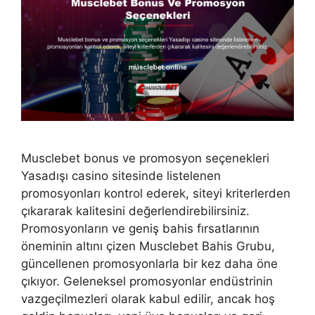
Musclebet bonus ve promosyon seçenekleri
Yasadışı casino sitesinde listelenen
promosyonları kontrol ederek, siteyi kriterlerden
çıkararak kalitesini değerlendirebilirsiniz.
Promosyonların ve geniş bahis fırsatlarının
öneminin altını çizen Musclebet Bahis Grubu,
güncellenen promosyonlarla bir kez daha öne
çıkıyor. Geleneksel promosyonlar endüstrinin
vazgeçilmezleri olarak kabul edilir, ancak hoş