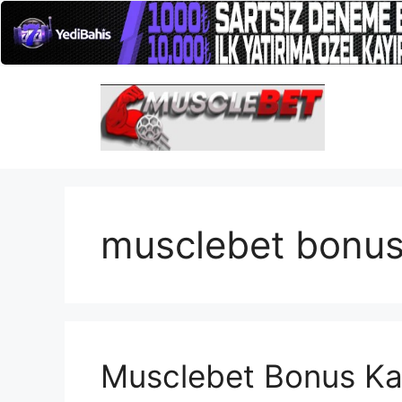
İçeriğe
atla
musclebet bonus
Musclebet Bonus Ka