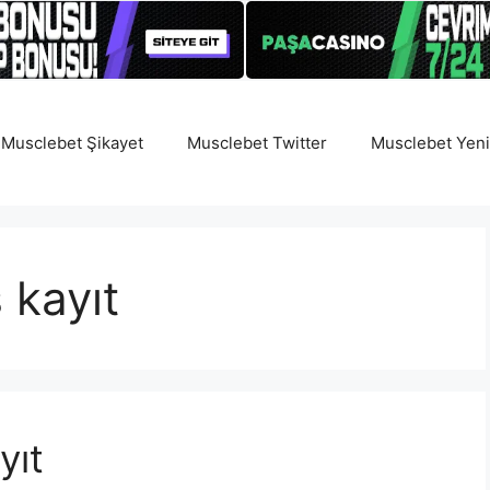
Musclebet Şikayet
Musclebet Twitter
Musclebet Yeni
 kayıt
yıt