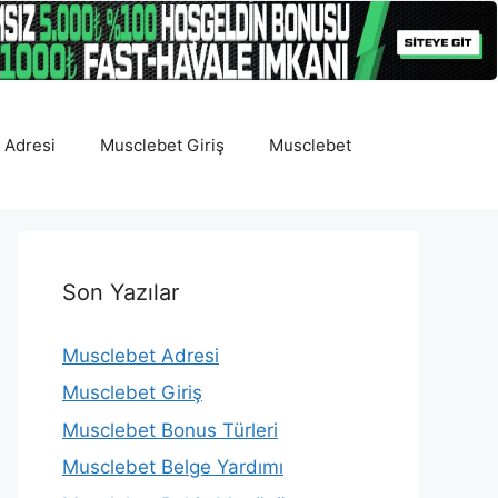
 Adresi
Musclebet Giriş
Musclebet
Son Yazılar
Musclebet Adresi
Musclebet Giriş
Musclebet Bonus Türleri
Musclebet Belge Yardımı