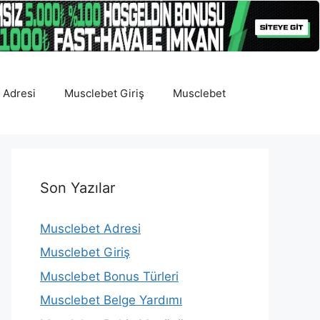
 Adresi
Musclebet Giriş
Musclebet
Son Yazılar
Musclebet Adresi
Musclebet Giriş
Musclebet Bonus Türleri
Musclebet Belge Yardımı