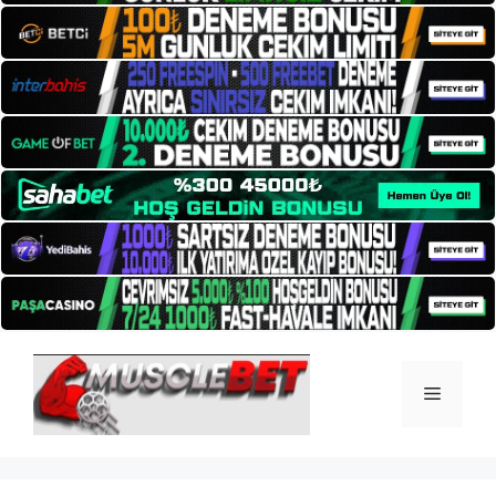
İçeriğe
atla
Menü