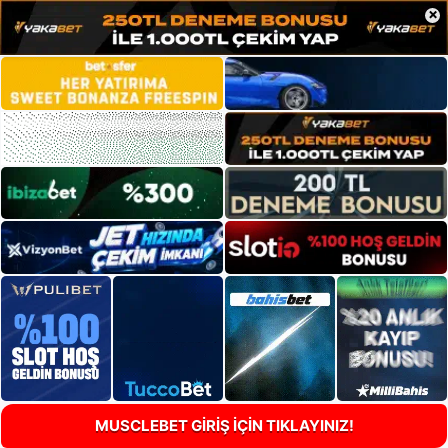
×
MUSCLEBET GİRİŞ İÇİN TIKLAYINIZ!