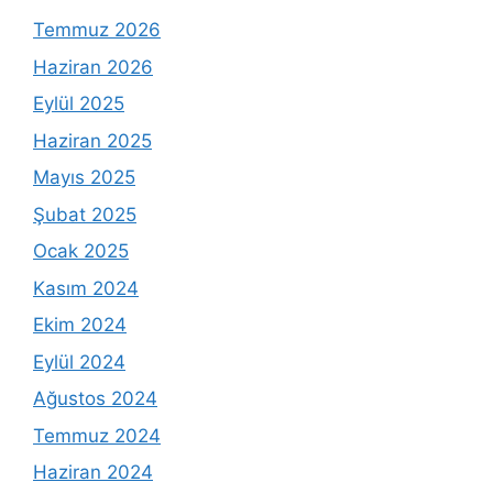
Temmuz 2026
Haziran 2026
Eylül 2025
Haziran 2025
Mayıs 2025
Şubat 2025
Ocak 2025
Kasım 2024
Ekim 2024
Eylül 2024
Ağustos 2024
Temmuz 2024
Haziran 2024