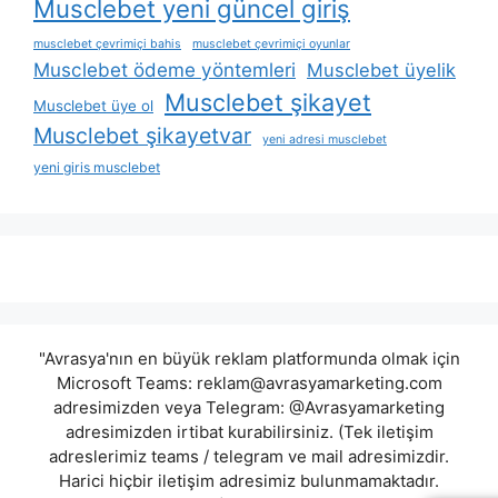
Musclebet yeni güncel giriş
musclebet çevrimiçi bahis
musclebet çevrimiçi oyunlar
Musclebet ödeme yöntemleri
Musclebet üyelik
Musclebet şikayet
Musclebet üye ol
Musclebet şikayetvar
yeni adresi musclebet
yeni giris musclebet
"Avrasya'nın en büyük reklam platformunda olmak için
Microsoft Teams:
reklam@avrasyamarketing.com
adresimizden veya Telegram: @Avrasyamarketing
adresimizden irtibat kurabilirsiniz. (Tek iletişim
adreslerimiz teams / telegram ve mail adresimizdir.
Harici hiçbir iletişim adresimiz bulunmamaktadır.