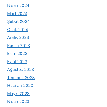
Nisan 2024
Mart 2024
Şubat 2024
Ocak 2024
Aralık 2023
Kasım 2023
Ekim 2023
Eylül 2023
Ağustos 2023
Temmuz 2023
Haziran 2023
Mayıs 2023
Nisan 2023