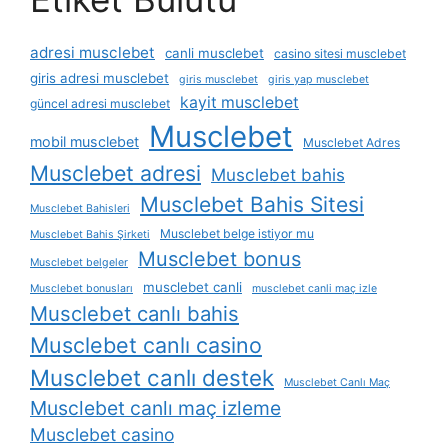
adresi musclebet
canli musclebet
casino sitesi musclebet
giris adresi musclebet
giris musclebet
giris yap musclebet
kayit musclebet
güncel adresi musclebet
Musclebet
mobil musclebet
Musclebet Adres
Musclebet adresi
Musclebet bahis
Musclebet Bahis Sitesi
Musclebet Bahisleri
Musclebet belge istiyor mu
Musclebet Bahis Şirketi
Musclebet bonus
Musclebet belgeler
musclebet canli
Musclebet bonusları
musclebet canli maç izle
Musclebet canlı bahis
Musclebet canlı casino
Musclebet canlı destek
Musclebet Canlı Maç
Musclebet canlı maç izleme
Musclebet casino