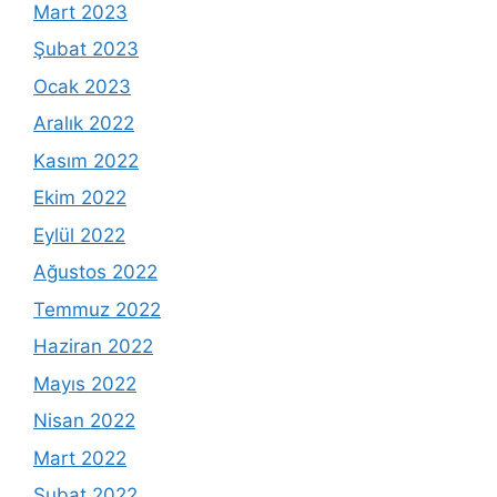
Mart 2023
Şubat 2023
Ocak 2023
Aralık 2022
Kasım 2022
Ekim 2022
Eylül 2022
Ağustos 2022
Temmuz 2022
Haziran 2022
Mayıs 2022
Nisan 2022
Mart 2022
Şubat 2022