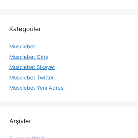
Kategoriler
Musclebet
Musclebet Giriş
Musclebet Şikayet
Musclebet Twitter
Musclebet Yeni Adresi
Arşivler