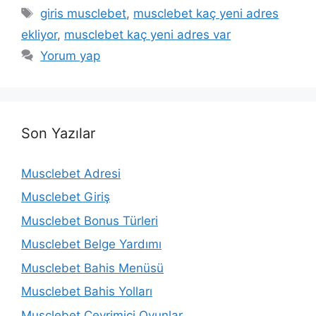
Etiketler
giris musclebet
,
musclebet kaç yeni adres
ekliyor
,
musclebet kaç yeni adres var
Yorum yap
Son Yazılar
Musclebet Adresi
Musclebet Giriş
Musclebet Bonus Türleri
Musclebet Belge Yardımı
Musclebet Bahis Menüsü
Musclebet Bahis Yolları
Musclebet Çevrimiçi Oyunlar