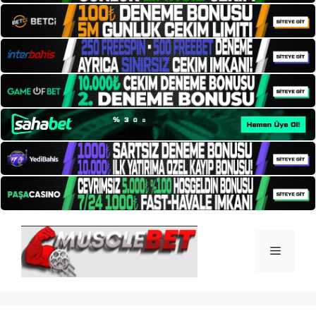
İçeriğe
atla
Menü