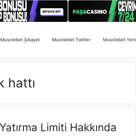
Musclebet Şikayet
Musclebet Twitter
Musclebet Yeni
 hattı
Yatırma Limiti Hakkında