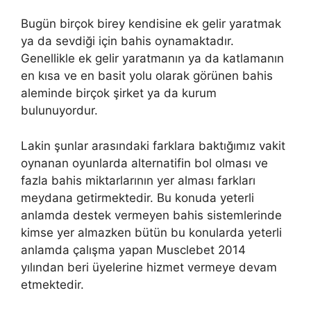
Bugün birçok birey kendisine ek gelir yaratmak
ya da sevdiği için bahis oynamaktadır.
Genellikle ek gelir yaratmanın ya da katlamanın
en kısa ve en basit yolu olarak görünen bahis
aleminde birçok şirket ya da kurum
bulunuyordur.
Lakin şunlar arasındaki farklara baktığımız vakit
oynanan oyunlarda alternatifin bol olması ve
fazla bahis miktarlarının yer alması farkları
meydana getirmektedir. Bu konuda yeterli
anlamda destek vermeyen bahis sistemlerinde
kimse yer almazken bütün bu konularda yeterli
anlamda çalışma yapan Musclebet 2014
yılından beri üyelerine hizmet vermeye devam
etmektedir.