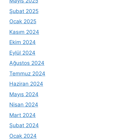
Mayıs 2025
Şubat 2025
Ocak 2025
Kasım 2024
Ekim 2024
Eylül 2024
Ağustos 2024
Temmuz 2024
Haziran 2024
Mayıs 2024
Nisan 2024
Mart 2024
Şubat 2024
Ocak 2024