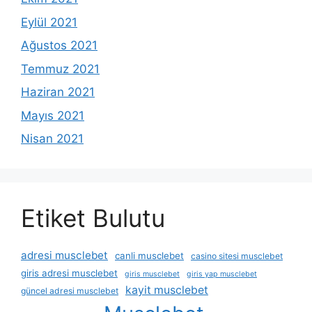
Eylül 2021
Ağustos 2021
Temmuz 2021
Haziran 2021
Mayıs 2021
Nisan 2021
Etiket Bulutu
adresi musclebet
canli musclebet
casino sitesi musclebet
giris adresi musclebet
giris musclebet
giris yap musclebet
kayit musclebet
güncel adresi musclebet