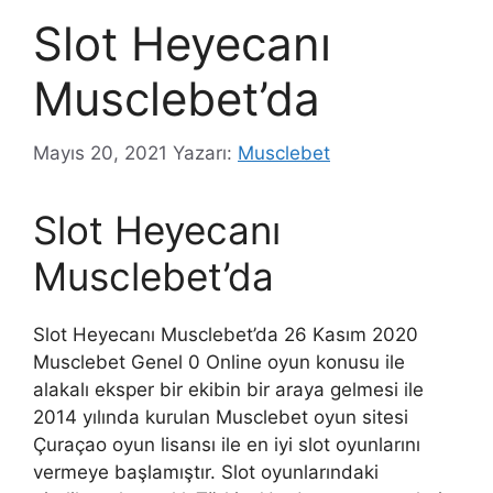
Slot Heyecanı
Musclebet’da
Mayıs 20, 2021
Yazarı:
Musclebet
Slot Heyecanı
Musclebet’da
Slot Heyecanı Musclebet’da 26 Kasım 2020
Musclebet Genel 0 Online oyun konusu ile
alakalı eksper bir ekibin bir araya gelmesi ile
2014 yılında kurulan Musclebet oyun sitesi
Çuraçao oyun lisansı ile en iyi slot oyunlarını
vermeye başlamıştır. Slot oyunlarındaki