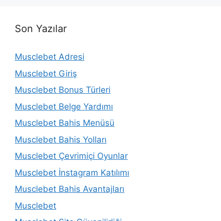
Son Yazılar
Musclebet Adresi
Musclebet Giriş
Musclebet Bonus Türleri
Musclebet Belge Yardımı
Musclebet Bahis Menüsü
Musclebet Bahis Yolları
Musclebet Çevrimiçi Oyunlar
Musclebet İnstagram Katılımı
Musclebet Bahis Avantajları
Musclebet