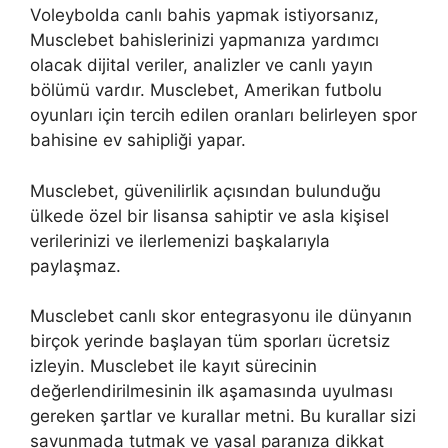
Voleybolda canlı bahis yapmak istiyorsanız,
Musclebet bahislerinizi yapmanıza yardımcı
olacak dijital veriler, analizler ve canlı yayın
bölümü vardır. Musclebet, Amerikan futbolu
oyunları için tercih edilen oranları belirleyen spor
bahisine ev sahipliği yapar.
Musclebet, güvenilirlik açısından bulunduğu
ülkede özel bir lisansa sahiptir ve asla kişisel
verilerinizi ve ilerlemenizi başkalarıyla
paylaşmaz.
Musclebet canlı skor entegrasyonu ile dünyanın
birçok yerinde başlayan tüm sporları ücretsiz
izleyin. Musclebet ile kayıt sürecinin
değerlendirilmesinin ilk aşamasında uyulması
gereken şartlar ve kurallar metni. Bu kurallar sizi
savunmada tutmak ve yasal paranıza dikkat