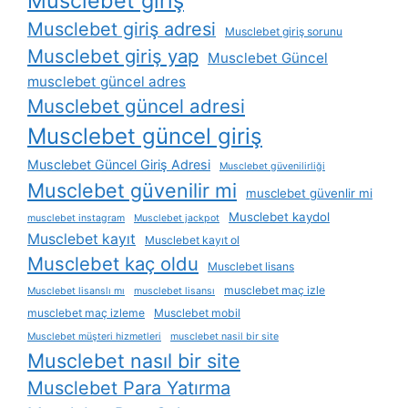
Musclebet giriş
Musclebet giriş adresi
Musclebet giriş sorunu
Musclebet giriş yap
Musclebet Güncel
musclebet güncel adres
Musclebet güncel adresi
Musclebet güncel giriş
Musclebet Güncel Giriş Adresi
Musclebet güvenilirliği
Musclebet güvenilir mi
musclebet güvenlir mi
Musclebet kaydol
musclebet instagram
Musclebet jackpot
Musclebet kayıt
Musclebet kayıt ol
Musclebet kaç oldu
Musclebet lisans
musclebet maç izle
Musclebet lisanslı mı
musclebet lisansı
musclebet maç izleme
Musclebet mobil
Musclebet müşteri hizmetleri
musclebet nasil bir site
Musclebet nasıl bir site
Musclebet Para Yatırma