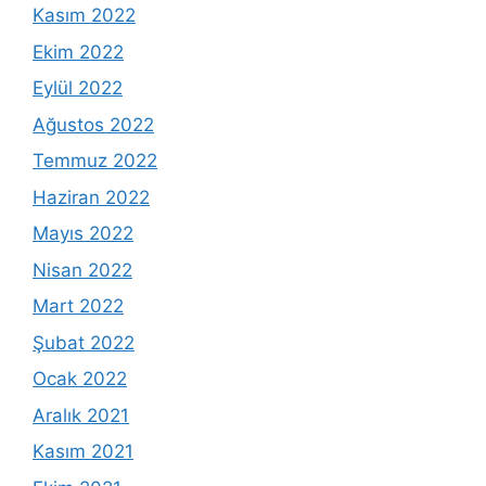
Kasım 2022
Ekim 2022
Eylül 2022
Ağustos 2022
Temmuz 2022
Haziran 2022
Mayıs 2022
Nisan 2022
Mart 2022
Şubat 2022
Ocak 2022
Aralık 2021
Kasım 2021