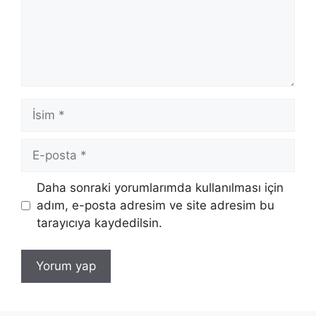
İsim
E-
posta
İnternet
Daha sonraki yorumlarımda kullanılması için
sitesi
adım, e-posta adresim ve site adresim bu
tarayıcıya kaydedilsin.