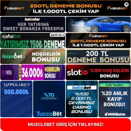
×
MUSCLEBET GİRİŞ İÇİN TIKLAYINIZ!