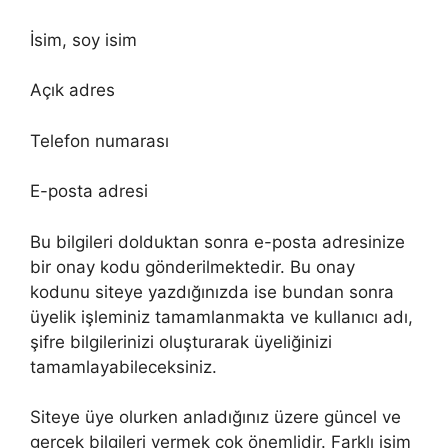
İsim, soy isim
Açık adres
Telefon numarası
E-posta adresi
Bu bilgileri dolduktan sonra e-posta adresinize
bir onay kodu gönderilmektedir. Bu onay
kodunu siteye yazdığınızda ise bundan sonra
üyelik işleminiz tamamlanmakta ve kullanıcı adı,
şifre bilgilerinizi oluşturarak üyeliğinizi
tamamlayabileceksiniz.
Siteye üye olurken anladığınız üzere güncel ve
gerçek bilgileri vermek çok önemlidir. Farklı isim