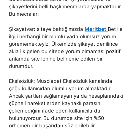
şikayetlerini belli başlı mecralarda yapmaktadır.
Bu mecralar:
Şikayetvar: siteye baktığımızda
Meritbet
Bet ile
ilgili herhangi bir olumlu yada olumsuz yorum
görememekteyiz. Ülkemizde şikayet denilince
akla ilk gelen bu sitede yorum olmaması pozitif
anlamda site lehine belirleme edilen bir
durumdur.
Ekşisözlük: Musclebet Ekşisözlük kanalında
çoğu kullanıcıdan olumlu yorum almaktadır.
Ancak şartları sağlamayan ya da hesaplarındaki
şüpheli hareketlerden kaynaklı parasını
çekemediğini ifade eden kullanıcılarda
bulunuyordur. Bu durumda site için %50
orhemen bir başarıdan söz edilebilir.