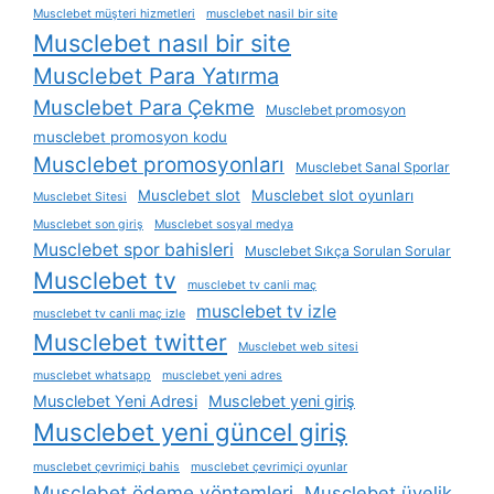
Musclebet müşteri hizmetleri
musclebet nasil bir site
Musclebet nasıl bir site
Musclebet Para Yatırma
Musclebet Para Çekme
Musclebet promosyon
musclebet promosyon kodu
Musclebet promosyonları
Musclebet Sanal Sporlar
Musclebet slot
Musclebet slot oyunları
Musclebet Sitesi
Musclebet son giriş
Musclebet sosyal medya
Musclebet spor bahisleri
Musclebet Sıkça Sorulan Sorular
Musclebet tv
musclebet tv canli maç
musclebet tv izle
musclebet tv canli maç izle
Musclebet twitter
Musclebet web sitesi
musclebet whatsapp
musclebet yeni adres
Musclebet Yeni Adresi
Musclebet yeni giriş
Musclebet yeni güncel giriş
musclebet çevrimiçi bahis
musclebet çevrimiçi oyunlar
Musclebet ödeme yöntemleri
Musclebet üyelik