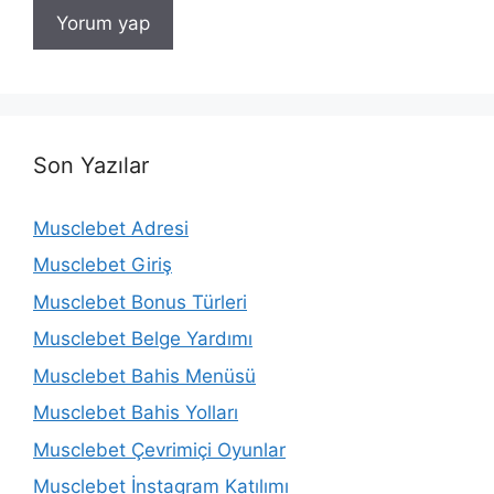
Son Yazılar
Musclebet Adresi
Musclebet Giriş
Musclebet Bonus Türleri
Musclebet Belge Yardımı
Musclebet Bahis Menüsü
Musclebet Bahis Yolları
Musclebet Çevrimiçi Oyunlar
Musclebet İnstagram Katılımı