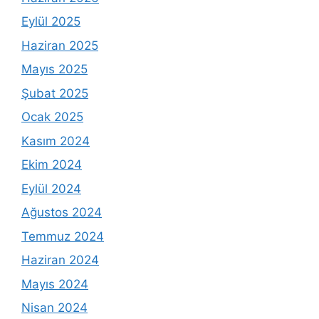
Eylül 2025
Haziran 2025
Mayıs 2025
Şubat 2025
Ocak 2025
Kasım 2024
Ekim 2024
Eylül 2024
Ağustos 2024
Temmuz 2024
Haziran 2024
Mayıs 2024
Nisan 2024