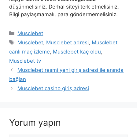
düşünmelisiniz. Derhal siteyi terk etmelisiniz.
Bilgi paylaşmamalı, para göndermemelisiniz.
Kategoriler
Musclebet
Etiketler
Musclebet
,
Musclebet adresi
,
Musclebet
canlı maç izleme
,
Musclebet kaç oldu
,
Musclebet tv
Musclebet resmi yeni giriş adresi ile anında
bağlan
Musclebet casino giriş adresi
Yorum yapın