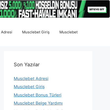
 Adresi
Musclebet Giriş
Musclebet
Son Yazılar
Musclebet Adresi
Musclebet Giriş
Musclebet Bonus Türleri
Musclebet Belge Yardımı