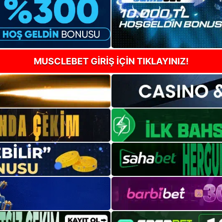
MUSCLEBET GİRİŞ İÇİN TIKLAYINIZ!