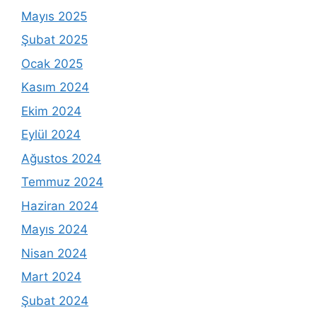
Mayıs 2025
Şubat 2025
Ocak 2025
Kasım 2024
Ekim 2024
Eylül 2024
Ağustos 2024
Temmuz 2024
Haziran 2024
Mayıs 2024
Nisan 2024
Mart 2024
Şubat 2024