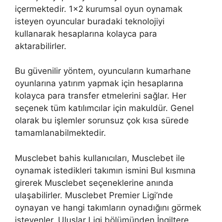
içermektedir. 1×2 kurumsal oyun oynamak
isteyen oyuncular buradaki teknolojiyi
kullanarak hesaplarına kolayca para
aktarabilirler.
Bu güvenilir yöntem, oyuncuların kumarhane
oyunlarına yatırım yapmak için hesaplarına
kolayca para transfer etmelerini sağlar. Her
seçenek tüm katılımcılar için makuldür. Genel
olarak bu işlemler sorunsuz çok kısa sürede
tamamlanabilmektedir.
Musclebet bahis kullanıcıları, Musclebet ile
oynamak istedikleri takımın ismini Bul kısmına
girerek Musclebet seçeneklerine anında
ulaşabilirler. Musclebet Premier Ligi’nde
oynayan ve hangi takımların oynadığını görmek
isteyenler, Uluslar Ligi bölümünden İngiltere