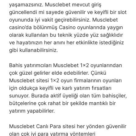
yaşamazsınız. Musclebet mevcut giriş
güncellendi mi sayede güvenilir ve keyifli bir slot
oyununda iyi vakit geçirebilirsiniz. Musclebet
casino’da bölünmüş Casino oyunlarında yaygın
olarak kullanılan bu teknik yüzde yüz sağlıklıdır
ve hayatınızın her anını her etkinlikte istediğiniz
gibi kullanabilirsiniz.
Bahis yatırımcıları Musclebet 1×2 oyunlarından
çok güzel gelirler elde edebilirler. Çünkü
Musclebet sitesi 1×2 oyun firmalarının oyunları
için oldukça keyifli ve karlı yatırım fırsatları
sunuyor. Burada aktif üyeliği olan tüm bahisçiler,
bütçelerine çok rahat bir şekilde mantıklı bir
yatırım yapabilirler.
Musclebet Canlı Para sitesi her yönden güvenilir
olan çok iyi para yatırma yöntemleri