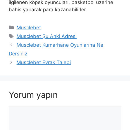
ilgilenen köpek oyuncuları, basketbol üzerine
bahis yaparak para kazanabilirler.
Kategoriler
Musclebet
Etiketler
Musclebet Şu Anki Adresi
Musclebet Kumarhane Oyunlarına Ne
Dersiniz
Musclebet Evrak Talebi
Yorum yapın
Yorum