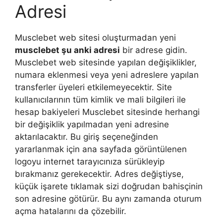
Adresi
Musclebet web sitesi oluşturmadan yeni
musclebet şu anki adresi
bir adrese gidin.
Musclebet web sitesinde yapılan değişiklikler,
numara eklenmesi veya yeni adreslere yapılan
transferler üyeleri etkilemeyecektir. Site
kullanıcılarının tüm kimlik ve mali bilgileri ile
hesap bakiyeleri Musclebet sitesinde herhangi
bir değişiklik yapılmadan yeni adresine
aktarılacaktır. Bu giriş seçeneğinden
yararlanmak için ana sayfada görüntülenen
logoyu internet tarayıcınıza sürükleyip
bırakmanız gerekecektir. Adres değiştiyse,
küçük işarete tıklamak sizi doğrudan bahisçinin
son adresine götürür. Bu aynı zamanda oturum
açma hatalarını da çözebilir.