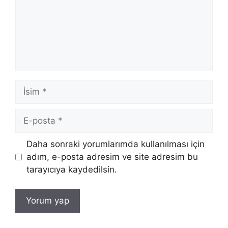
İsim
E-
posta
İnternet
Daha sonraki yorumlarımda kullanılması için
sitesi
adım, e-posta adresim ve site adresim bu
tarayıcıya kaydedilsin.