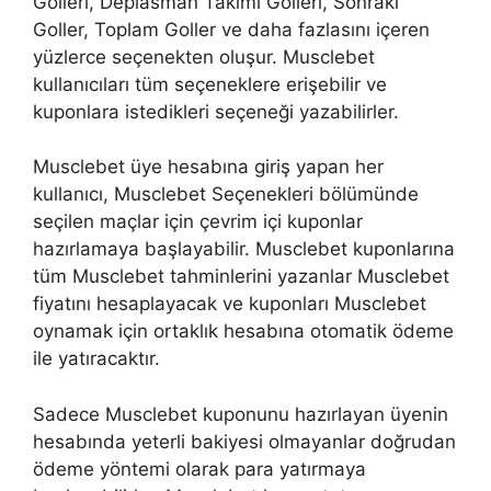
Golleri, Deplasman Takımı Golleri, Sonraki
Goller, Toplam Goller ve daha fazlasını içeren
yüzlerce seçenekten oluşur. Musclebet
kullanıcıları tüm seçeneklere erişebilir ve
kuponlara istedikleri seçeneği yazabilirler.
Musclebet üye hesabına giriş yapan her
kullanıcı, Musclebet Seçenekleri bölümünde
seçilen maçlar için çevrim içi kuponlar
hazırlamaya başlayabilir. Musclebet kuponlarına
tüm Musclebet tahminlerini yazanlar Musclebet
fiyatını hesaplayacak ve kuponları Musclebet
oynamak için ortaklık hesabına otomatik ödeme
ile yatıracaktır.
Sadece Musclebet kuponunu hazırlayan üyenin
hesabında yeterli bakiyesi olmayanlar doğrudan
ödeme yöntemi olarak para yatırmaya