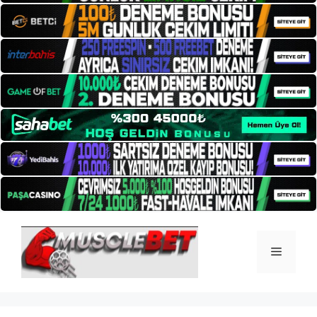
İçeriğe
atla
Menü