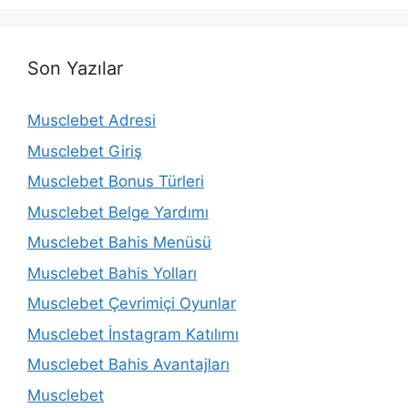
Son Yazılar
Musclebet Adresi
Musclebet Giriş
Musclebet Bonus Türleri
Musclebet Belge Yardımı
Musclebet Bahis Menüsü
Musclebet Bahis Yolları
Musclebet Çevrimiçi Oyunlar
Musclebet İnstagram Katılımı
Musclebet Bahis Avantajları
Musclebet