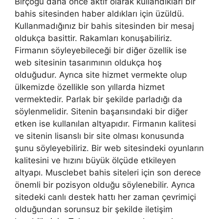
Birçoğu daha önce aktif olarak kullandıkları bir
bahis sitesinden haber aldıkları için üzüldü.
Kullanmadığınız bir bahis sitesinden bir mesaj
oldukça basittir. Rakamları konuşabiliriz.
Firmanın söyleyebileceği bir diğer özellik ise
web sitesinin tasarımının oldukça hoş
olduğudur. Ayrıca site hizmet vermekte olup
ülkemizde özellikle son yıllarda hizmet
vermektedir. Parlak bir şekilde parladığı da
söylenmelidir. Sitenin başarısındaki bir diğer
etken ise kullanılan altyapıdır. Firmanın kalitesi
ve sitenin lisanslı bir site olması konusunda
şunu söyleyebiliriz. Bir web sitesindeki oyunların
kalitesini ve hızını büyük ölçüde etkileyen
altyapı. Musclebet bahis siteleri için son derece
önemli bir pozisyon olduğu söylenebilir. Ayrıca
sitedeki canlı destek hattı her zaman çevrimiçi
olduğundan sorunsuz bir şekilde iletişim