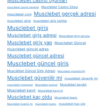
Musclebet casino oyunları
Musclebet Casino Sitesi
musclebet casino severler
Musclebet gerçek adresi
musclebet com
musclebet girisi
musclebet giris twitter
Musclebet giriş
Musclebet giriş adresi
Musclebet giriş sorunu
Musclebet giriş yap
Musclebet Güncel
musclebet güncel adres
Musclebet güncel adresi
Musclebet güncel giriş
Musclebet Güncel Giriş Adresi
Musclebet güvenilirliği
Musclebet güvenilir mi
musclebet güvenlir mi
Musclebet kaydol
musclebet instagram
Musclebet jackpot
Musclebet kayıt
Musclebet kayıt ol
Musclebet kaç oldu
Musclebet lisans
musclebet maç izle
Musclebet lisanslı mı
musclebet lisansı