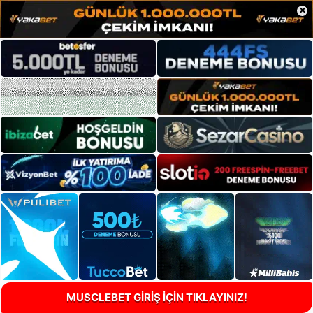
×
MUSCLEBET GİRİŞ İÇİN TIKLAYINIZ!