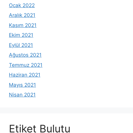
Ocak 2022
Aralık 2021
Kasım 2021
Ekim 2021
Eylül 2021
Ağustos 2021
Temmuz 2021
Haziran 2021
Mayıs 2021
Nisan 2021
Etiket Bulutu