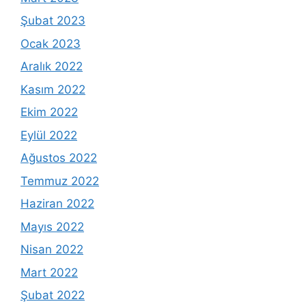
Şubat 2023
Ocak 2023
Aralık 2022
Kasım 2022
Ekim 2022
Eylül 2022
Ağustos 2022
Temmuz 2022
Haziran 2022
Mayıs 2022
Nisan 2022
Mart 2022
Şubat 2022