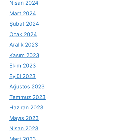
Nisan 2024
Mart 2024
Şubat 2024
Ocak 2024
Aralık 2023
Kasım 2023
Ekim 2023
Eylül 2023
Ağustos 2023
Temmuz 2023
Haziran 2023
Mayıs 2023
Nisan 2023
Mart 2023