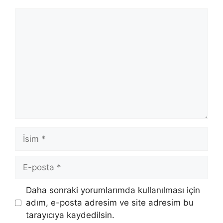
Yorum
İsim
E-
posta
İnternet
Daha sonraki yorumlarımda kullanılması için
sitesi
adım, e-posta adresim ve site adresim bu
tarayıcıya kaydedilsin.