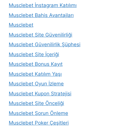
Musclebet İnstagram Katılımı
Musclebet Bahis Avantajları
Musclebet
Musclebet Site Güvenilirliği
Musclebet Güvenilirlik Şüphesi
Musclebet Site İçeriği
Musclebet Bonus Kayıt
Musclebet Katılım Yaşı
Musclebet Oyun İzleme
Musclebet Kupon Stratejisi
Musclebet Site Önceliği
Musclebet Sorun Önleme
Musclebet Poker Çeşitleri