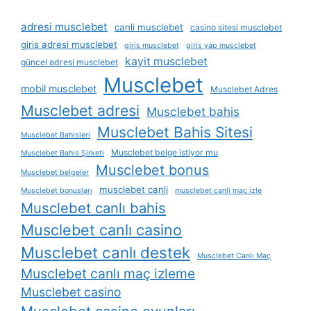
adresi musclebet
canli musclebet
casino sitesi musclebet
giris adresi musclebet
giris musclebet
giris yap musclebet
kayit musclebet
güncel adresi musclebet
Musclebet
mobil musclebet
Musclebet Adres
Musclebet adresi
Musclebet bahis
Musclebet Bahis Sitesi
Musclebet Bahisleri
Musclebet belge istiyor mu
Musclebet Bahis Şirketi
Musclebet bonus
Musclebet belgeler
musclebet canli
Musclebet bonusları
musclebet canli maç izle
Musclebet canlı bahis
Musclebet canlı casino
Musclebet canlı destek
Musclebet Canlı Maç
Musclebet canlı maç izleme
Musclebet casino