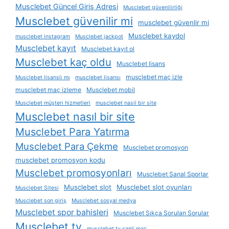
Musclebet Güncel Giriş Adresi
Musclebet güvenilirliği
Musclebet güvenilir mi
musclebet güvenlir mi
Musclebet kaydol
musclebet instagram
Musclebet jackpot
Musclebet kayıt
Musclebet kayıt ol
Musclebet kaç oldu
Musclebet lisans
musclebet maç izle
Musclebet lisanslı mı
musclebet lisansı
musclebet maç izleme
Musclebet mobil
Musclebet müşteri hizmetleri
musclebet nasil bir site
Musclebet nasıl bir site
Musclebet Para Yatırma
Musclebet Para Çekme
Musclebet promosyon
musclebet promosyon kodu
Musclebet promosyonları
Musclebet Sanal Sporlar
Musclebet slot
Musclebet slot oyunları
Musclebet Sitesi
Musclebet son giriş
Musclebet sosyal medya
Musclebet spor bahisleri
Musclebet Sıkça Sorulan Sorular
Musclebet tv
musclebet tv canli maç