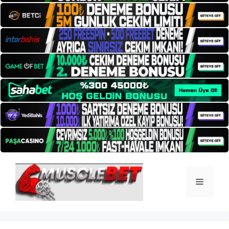
İçeriğe
atla
Menü