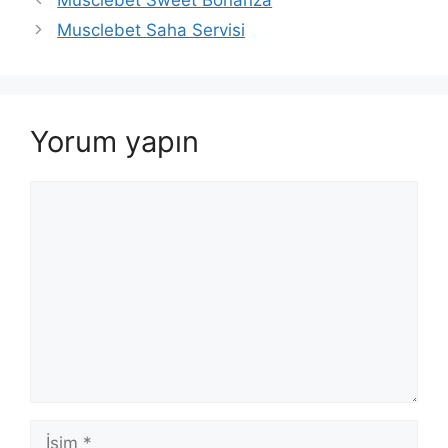
Musclebet Sweet Bonanza
Musclebet Saha Servisi
Yorum yapın
Yorum
İsim