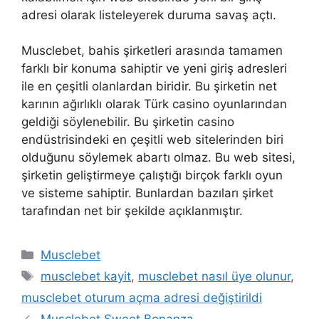
adresi olarak listeleyerek duruma savaş açtı.
Musclebet, bahis şirketleri arasında tamamen
farklı bir konuma sahiptir ve yeni giriş adresleri
ile en çeşitli olanlardan biridir. Bu şirketin net
karının ağırlıklı olarak Türk casino oyunlarından
geldiği söylenebilir. Bu şirketin casino
endüstrisindeki en çeşitli web sitelerinden biri
olduğunu söylemek abartı olmaz. Bu web sitesi,
şirketin geliştirmeye çalıştığı birçok farklı oyun
ve sisteme sahiptir. Bunlardan bazıları şirket
tarafından net bir şekilde açıklanmıştır.
Kategoriler
Musclebet
Etiketler
musclebet kayit
,
musclebet nasıl üye olunur
,
musclebet oturum açma adresi değiştirildi