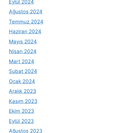
Eylül 2024
Ağustos 2024
Temmuz 2024
Haziran 2024
Mayıs 2024
Nisan 2024
Mart 2024
Şubat 2024
Ocak 2024
Aralık 2023
Kasım 2023
Ekim 2023
Eylül 2023
Ağustos 2023