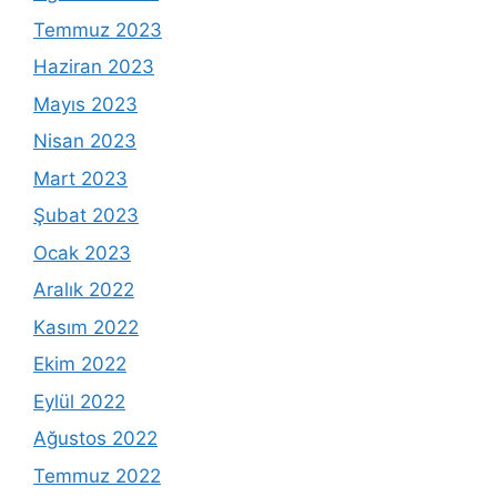
Temmuz 2023
Haziran 2023
Mayıs 2023
Nisan 2023
Mart 2023
Şubat 2023
Ocak 2023
Aralık 2022
Kasım 2022
Ekim 2022
Eylül 2022
Ağustos 2022
Temmuz 2022