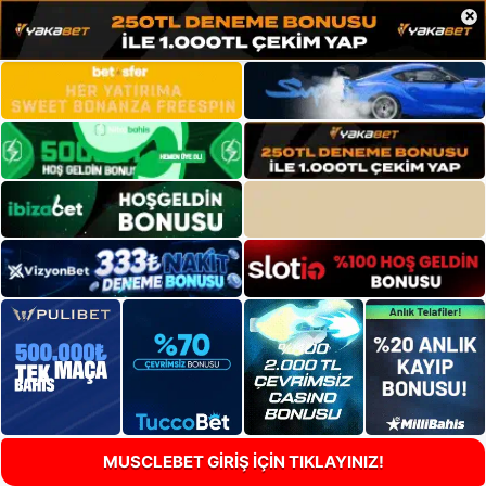
×
MUSCLEBET GİRİŞ İÇİN TIKLAYINIZ!