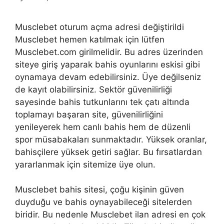
Musclebet oturum açma adresi değiştirildi
Musclebet hemen katılmak için lütfen
Musclebet.com girilmelidir. Bu adres üzerinden
siteye giriş yaparak bahis oyunlarını eskisi gibi
oynamaya devam edebilirsiniz. Üye değilseniz
de kayıt olabilirsiniz. Sektör güvenilirliği
sayesinde bahis tutkunlarını tek çatı altında
toplamayı başaran site, güvenilirliğini
yenileyerek hem canlı bahis hem de düzenli
spor müsabakaları sunmaktadır. Yüksek oranlar,
bahisçilere yüksek getiri sağlar. Bu fırsatlardan
yararlanmak için sitemize üye olun.
Musclebet bahis sitesi, çoğu kişinin güven
duyduğu ve bahis oynayabileceği sitelerden
biridir. Bu nedenle Musclebet ilan adresi en çok