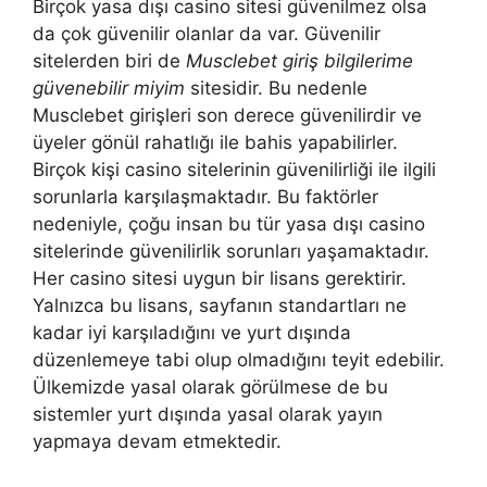
Birçok yasa dışı casino sitesi güvenilmez olsa
da çok güvenilir olanlar da var. Güvenilir
sitelerden biri de
Musclebet giriş bilgilerime
güvenebilir miyim
sitesidir. Bu nedenle
Musclebet girişleri son derece güvenilirdir ve
üyeler gönül rahatlığı ile bahis yapabilirler.
Birçok kişi casino sitelerinin güvenilirliği ile ilgili
sorunlarla karşılaşmaktadır. Bu faktörler
nedeniyle, çoğu insan bu tür yasa dışı casino
sitelerinde güvenilirlik sorunları yaşamaktadır.
Her casino sitesi uygun bir lisans gerektirir.
Yalnızca bu lisans, sayfanın standartları ne
kadar iyi karşıladığını ve yurt dışında
düzenlemeye tabi olup olmadığını teyit edebilir.
Ülkemizde yasal olarak görülmese de bu
sistemler yurt dışında yasal olarak yayın
yapmaya devam etmektedir.