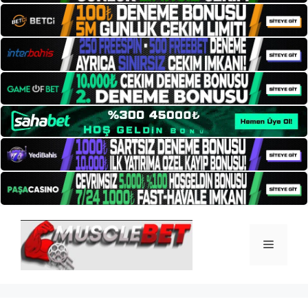
İçeriğe
atla
Menü