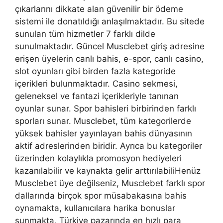
çıkarlarını dikkate alan güvenilir bir ödeme
sistemi ile donatıldığı anlaşılmaktadır. Bu sitede
sunulan tüm hizmetler 7 farklı dilde
sunulmaktadır. Güncel Musclebet giriş adresine
erişen üyelerin canlı bahis, e-spor, canlı casino,
slot oyunları gibi birden fazla kategoride
içerikleri bulunmaktadır. Casino sekmesi,
geleneksel ve fantazi içerikleriyle tanınan
oyunlar sunar. Spor bahisleri birbirinden farklı
sporları sunar. Musclebet, tüm kategorilerde
yüksek bahisler yayınlayan bahis dünyasının
aktif adreslerinden biridir. Ayrıca bu kategoriler
üzerinden kolaylıkla promosyon hediyeleri
kazanılabilir ve kaynakta gelir arttırılabiliHenüz
Musclebet üye değilseniz, Musclebet farklı spor
dallarında birçok spor müsabakasına bahis
oynamakta, kullanıcılara harika bonuslar
sunmakta, Türkiye pazarında en hızlı para