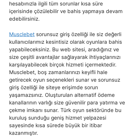
hesabınızla ilgili tüm sorunlar kısa süre
içerisinde çözülebilir ve bahis yapmaya devam
edebilirsiniz.
Musclebet
sorunsuz giriş özelliği ile siz değerli
kullanıcılarımız kesintisiz olarak oyunlara bahis
yapabileceksiniz. Bu web sitesi, aradığınız ve
size çeşitli avantajlar sağlayarak ihtiyaçlarınızı
karşılayabilecek birçok hizmeti içermektedir.
Musclebet, boş zamanlarınızı keyifli hale
getirecek oyun seçenekleri sunar ve sorunsuz
giriş özelliği ile siteye erişimde sorun
yaşamazsınız. Oluşturulan alternatif ödeme
kanallarının varlığı size güvenilir para yatırma ve
çekme imkanı sunar. Türk oyun sektöründe bu
kuruluş sunduğu geniş hizmet yelpazesi
sayesinde kısa sürede büyük bir itibar
kazanmıştır.