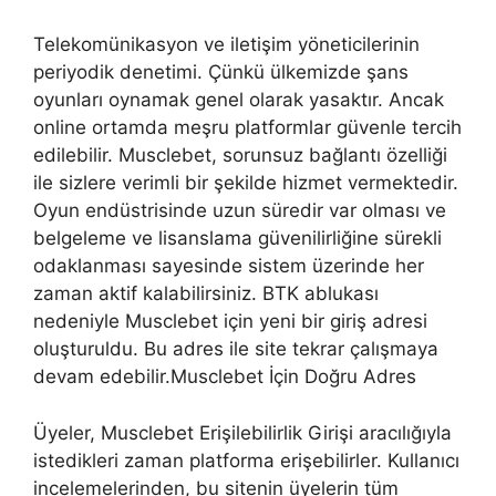
Telekomünikasyon ve iletişim yöneticilerinin
periyodik denetimi. Çünkü ülkemizde şans
oyunları oynamak genel olarak yasaktır. Ancak
online ortamda meşru platformlar güvenle tercih
edilebilir. Musclebet, sorunsuz bağlantı özelliği
ile sizlere verimli bir şekilde hizmet vermektedir.
Oyun endüstrisinde uzun süredir var olması ve
belgeleme ve lisanslama güvenilirliğine sürekli
odaklanması sayesinde sistem üzerinde her
zaman aktif kalabilirsiniz. BTK ablukası
nedeniyle Musclebet için yeni bir giriş adresi
oluşturuldu. Bu adres ile site tekrar çalışmaya
devam edebilir.Musclebet İçin Doğru Adres
Üyeler, Musclebet Erişilebilirlik Girişi aracılığıyla
istedikleri zaman platforma erişebilirler. Kullanıcı
incelemelerinden, bu sitenin üyelerin tüm