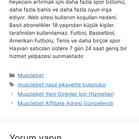
heyecanı artırmak için daha fazla spor bölümü,
daha fazla bahis ve daha fazla oyun inşa
ediyor. Web sitesi kullanım koşulları nedeni.
Basit abonelikler 18 yaşından küçük kişiler
tarafından kullanılamaz. Futbol, ​​Basketbol, ​​
Amerikan Futbolu, Tenis ve daha birçok spor
Hayvan satıcıları sizlere 7 gün 24 saat geniş bir
hizmet yelpazesi sunmaktadır.
Kategoriler
Musclebet
Etiketler
musclebet nasıl şikayette bulunulur
Musclebet Yeni Girenler İçin Hizmetleri
Musclebet Affiliate Adresi Güncellendi
Yorum yapın