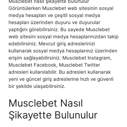
Musclebet nasıl şikayette bulunulur
Görüntülerken Musclebet web sitesinin sosyal
medya hesapları ve çeşitli sosyal medya
hesapları üzerinden duyuru ve duyurular
yaptığını görebilirsiniz. Bu sayede Musclebet
web sitesini sosyal medya hesaplarınızdan takip
edebilirsiniz. Mevcut giriş adreslerinizi
kullanarak sosyal medya hesaplarınız üzerinden
erişim sağlayabilirsiniz. Musclebet Instagram,
Musclebet Facebook, Musclebet Twitter
adresleri kullanılabilir. Bu adresleri kullanarak
yeni ve güncel giriş adreslerine hızlı ve güvenli
bir şekilde ulaşabilirsiniz.
Musclebet Nasıl
Şikayette Bulunulur