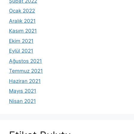
Şubat 2022
Ocak 2022
Aralık 2021
Kasım 2021
Ekim 2021
Eylül 2021
Ağustos 2021
Temmuz 2021
Haziran 2021
Mayıs 2021
Nisan 2021