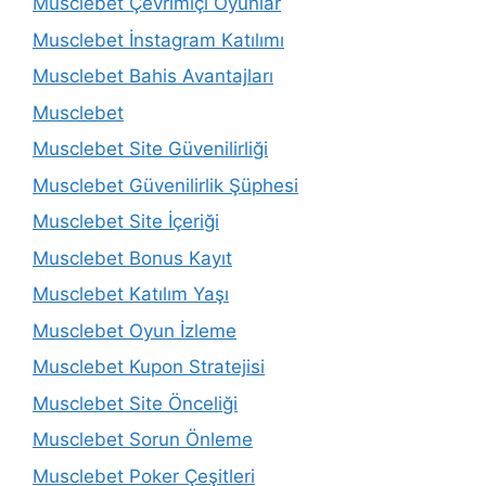
Musclebet Çevrimiçi Oyunlar
Musclebet İnstagram Katılımı
Musclebet Bahis Avantajları
Musclebet
Musclebet Site Güvenilirliği
Musclebet Güvenilirlik Şüphesi
Musclebet Site İçeriği
Musclebet Bonus Kayıt
Musclebet Katılım Yaşı
Musclebet Oyun İzleme
Musclebet Kupon Stratejisi
Musclebet Site Önceliği
Musclebet Sorun Önleme
Musclebet Poker Çeşitleri