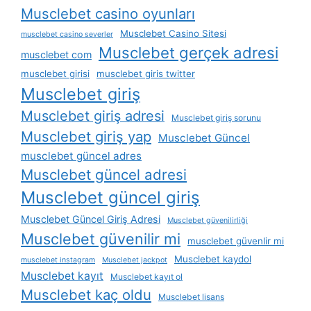
Musclebet casino oyunları
Musclebet Casino Sitesi
musclebet casino severler
Musclebet gerçek adresi
musclebet com
musclebet girisi
musclebet giris twitter
Musclebet giriş
Musclebet giriş adresi
Musclebet giriş sorunu
Musclebet giriş yap
Musclebet Güncel
musclebet güncel adres
Musclebet güncel adresi
Musclebet güncel giriş
Musclebet Güncel Giriş Adresi
Musclebet güvenilirliği
Musclebet güvenilir mi
musclebet güvenlir mi
Musclebet kaydol
musclebet instagram
Musclebet jackpot
Musclebet kayıt
Musclebet kayıt ol
Musclebet kaç oldu
Musclebet lisans