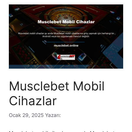
Musclebet Mobil
Cihazlar
Ocak 29, 2025
Yazarı: