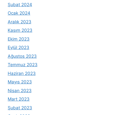
Şubat 2024
Ocak 2024
Aralık 2023
Kasım 2023
Ekim 2023
Eylül 2023
Ağustos 2023
Temmuz 2023
Haziran 2023
Mayıs 2023
Nisan 2023
Mart 2023
Şubat 2023