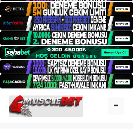
İçeriğe
atla
Menü