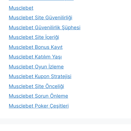
Musclebet
Musclebet Site Güvenilirliği
Musclebet Güvenilirlik Şüphesi
Musclebet Site İçeriği
Musclebet Bonus Kayıt
Musclebet Katılım Yaşı
Musclebet Oyun İzleme
Musclebet Kupon Stratejisi
Musclebet Site Önceliği
Musclebet Sorun Önleme
Musclebet Poker Çeşitleri