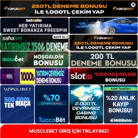
×
MUSCLEBET GİRİŞ İÇİN TIKLAYINIZ!