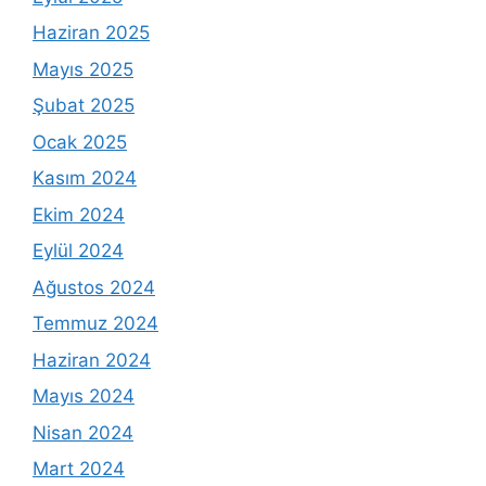
Haziran 2025
Mayıs 2025
Şubat 2025
Ocak 2025
Kasım 2024
Ekim 2024
Eylül 2024
Ağustos 2024
Temmuz 2024
Haziran 2024
Mayıs 2024
Nisan 2024
Mart 2024