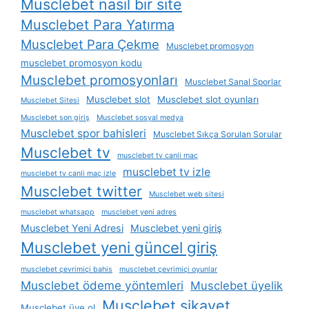
Musclebet nasıl bir site
Musclebet Para Yatırma
Musclebet Para Çekme
Musclebet promosyon
musclebet promosyon kodu
Musclebet promosyonları
Musclebet Sanal Sporlar
Musclebet slot
Musclebet slot oyunları
Musclebet Sitesi
Musclebet son giriş
Musclebet sosyal medya
Musclebet spor bahisleri
Musclebet Sıkça Sorulan Sorular
Musclebet tv
musclebet tv canli maç
musclebet tv izle
musclebet tv canli maç izle
Musclebet twitter
Musclebet web sitesi
musclebet whatsapp
musclebet yeni adres
Musclebet Yeni Adresi
Musclebet yeni giriş
Musclebet yeni güncel giriş
musclebet çevrimiçi bahis
musclebet çevrimiçi oyunlar
Musclebet ödeme yöntemleri
Musclebet üyelik
Musclebet şikayet
Musclebet üye ol