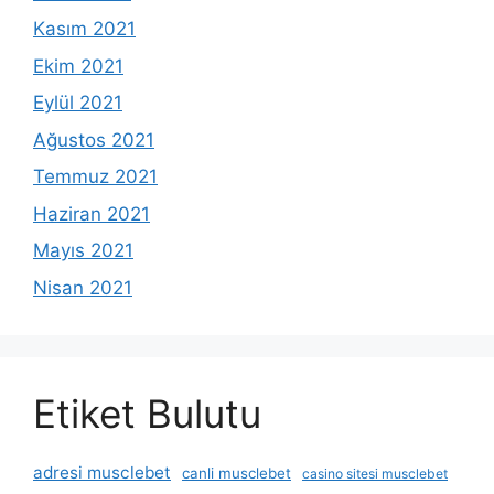
Kasım 2021
Ekim 2021
Eylül 2021
Ağustos 2021
Temmuz 2021
Haziran 2021
Mayıs 2021
Nisan 2021
Etiket Bulutu
adresi musclebet
canli musclebet
casino sitesi musclebet