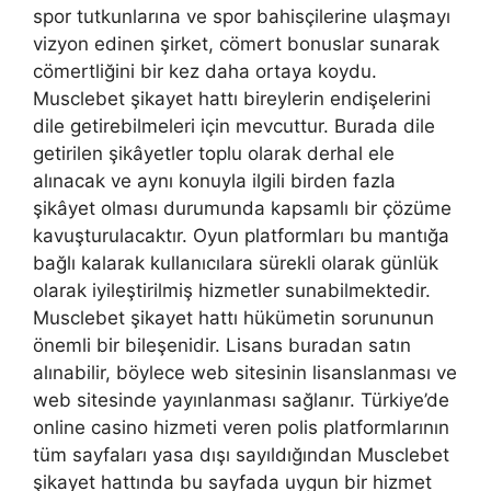
spor tutkunlarına ve spor bahisçilerine ulaşmayı
vizyon edinen şirket, cömert bonuslar sunarak
cömertliğini bir kez daha ortaya koydu.
Musclebet şikayet hattı bireylerin endişelerini
dile getirebilmeleri için mevcuttur. Burada dile
getirilen şikâyetler toplu olarak derhal ele
alınacak ve aynı konuyla ilgili birden fazla
şikâyet olması durumunda kapsamlı bir çözüme
kavuşturulacaktır. Oyun platformları bu mantığa
bağlı kalarak kullanıcılara sürekli olarak günlük
olarak iyileştirilmiş hizmetler sunabilmektedir.
Musclebet şikayet hattı hükümetin sorununun
önemli bir bileşenidir. Lisans buradan satın
alınabilir, böylece web sitesinin lisanslanması ve
web sitesinde yayınlanması sağlanır. Türkiye’de
online casino hizmeti veren polis platformlarının
tüm sayfaları yasa dışı sayıldığından Musclebet
şikayet hattında bu sayfada uygun bir hizmet