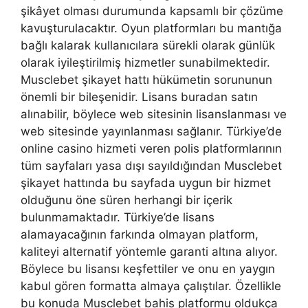
şikâyet olması durumunda kapsamlı bir çözüme
kavuşturulacaktır. Oyun platformları bu mantığa
bağlı kalarak kullanıcılara sürekli olarak günlük
olarak iyileştirilmiş hizmetler sunabilmektedir.
Musclebet şikayet hattı hükümetin sorununun
önemli bir bileşenidir. Lisans buradan satın
alınabilir, böylece web sitesinin lisanslanması ve
web sitesinde yayınlanması sağlanır. Türkiye’de
online casino hizmeti veren polis platformlarının
tüm sayfaları yasa dışı sayıldığından Musclebet
şikayet hattında bu sayfada uygun bir hizmet
olduğunu öne süren herhangi bir içerik
bulunmamaktadır. Türkiye’de lisans
alamayacağının farkında olmayan platform,
kaliteyi alternatif yöntemle garanti altına alıyor.
Böylece bu lisansı keşfettiler ve onu en yaygın
kabul gören formatta almaya çalıştılar. Özellikle
bu konuda Musclebet bahis platformu oldukça