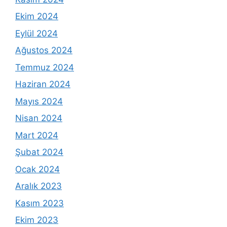
Ekim 2024
Eylül 2024
Ağustos 2024
Temmuz 2024
Haziran 2024
Mayıs 2024
Nisan 2024
Mart 2024
Şubat 2024
Ocak 2024
Aralık 2023
Kasım 2023
Ekim 2023