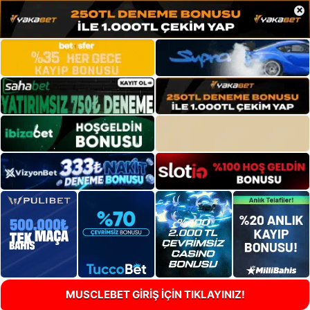
×
MUSCLEBET GİRİŞ İÇİN TIKLAYINIZ!