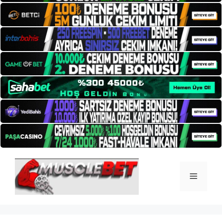
İçeriğe
atla
Menü