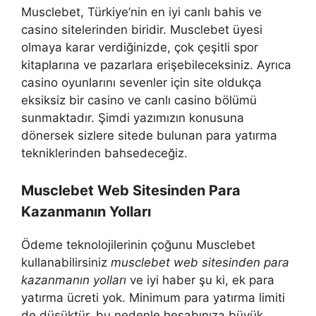
Musclebet, Türkiye’nin en iyi canlı bahis ve
casino sitelerinden biridir. Musclebet üyesi
olmaya karar verdiğinizde, çok çeşitli spor
kitaplarına ve pazarlara erişebileceksiniz. Ayrıca
casino oyunlarını sevenler için site oldukça
eksiksiz bir casino ve canlı casino bölümü
sunmaktadır. Şimdi yazımızın konusuna
dönersek sizlere sitede bulunan para yatırma
tekniklerinden bahsedeceğiz.
Musclebet Web Sitesinden Para
Kazanmanın Yolları
Ödeme teknolojilerinin çoğunu Musclebet
kullanabilirsiniz
musclebet web sitesinden para
kazanmanın yolları
ve iyi haber şu ki, ek para
yatırma ücreti yok. Minimum para yatırma limiti
de düşüktür, bu nedenle hesabınıza büyük