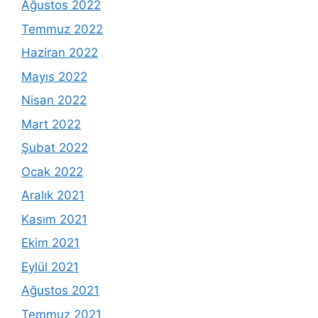
Ağustos 2022
Temmuz 2022
Haziran 2022
Mayıs 2022
Nisan 2022
Mart 2022
Şubat 2022
Ocak 2022
Aralık 2021
Kasım 2021
Ekim 2021
Eylül 2021
Ağustos 2021
Temmuz 2021