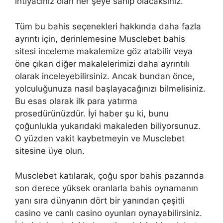
ihtiyacınız olan her şeye sahip olacaksınız.
Tüm bu bahis seçenekleri hakkında daha fazla
ayrıntı için, derinlemesine Musclebet bahis
sitesi inceleme makalemize göz atabilir veya
öne çıkan diğer makalelerimizi daha ayrıntılı
olarak inceleyebilirsiniz. Ancak bundan önce,
yolculuğunuza nasıl başlayacağınızı bilmelisiniz.
Bu esas olarak ilk para yatırma
prosedürünüzdür. İyi haber şu ki, bunu
çoğunlukla yukarıdaki makaleden biliyorsunuz.
O yüzden vakit kaybetmeyin ve Musclebet
sitesine üye olun.
Musclebet katılarak, çoğu spor bahis pazarında
son derece yüksek oranlarla bahis oynamanın
yanı sıra dünyanın dört bir yanından çeşitli
casino ve canlı casino oyunları oynayabilirsiniz.