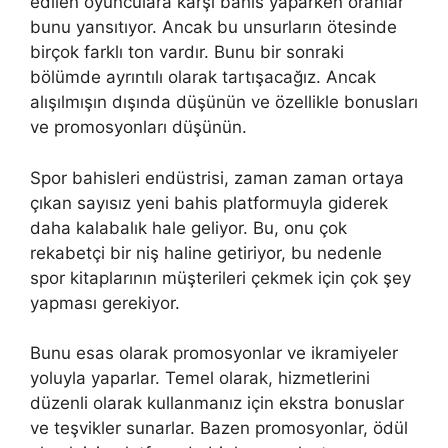
edilen oyunculara karşı bahis yaparken oranlar
bunu yansıtıyor. Ancak bu unsurların ötesinde
birçok farklı ton vardır. Bunu bir sonraki
bölümde ayrıntılı olarak tartışacağız. Ancak
alışılmışın dışında düşünün ve özellikle bonusları
ve promosyonları düşünün.
Spor bahisleri endüstrisi, zaman zaman ortaya
çıkan sayısız yeni bahis platformuyla giderek
daha kalabalık hale geliyor. Bu, onu çok
rekabetçi bir niş haline getiriyor, bu nedenle
spor kitaplarının müşterileri çekmek için çok şey
yapması gerekiyor.
Bunu esas olarak promosyonlar ve ikramiyeler
yoluyla yaparlar. Temel olarak, hizmetlerini
düzenli olarak kullanmanız için ekstra bonuslar
ve teşvikler sunarlar. Bazen promosyonlar, ödül