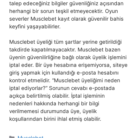
talep edeceğiniz bilgiler güvenliğiniz açısından
herhangi bir sorun teşkil etmeyecektir. Oyun
severler Musclebet kayıt olarak güvenilir bahis
keyfini yaşayabilirler.
Musclebet üyeliği tüm şartlar yerine getirildiği
takdirde kapatılmayacaktır. Musclebet bazen
üyenin güvenilirliğine bağlı olarak üyelik işlemini
iptal eder. Bir üye hesabına erişemiyorsa, siteye
giriş yapmak için kullandığı e-posta hesabını
kontrol etmelidir. “Musclebet üyeliğimi neden
iptal ediyorlar?” Sorunun cevabı e-postada
açıkça belirtilmiş olabilir. İptal işleminin
nedenleri hakkında herhangi bir bilgi
verilmemesi durumunda üye, üyelik
koşullarından birini ihlal etmiş olabilir.
Kategoriler