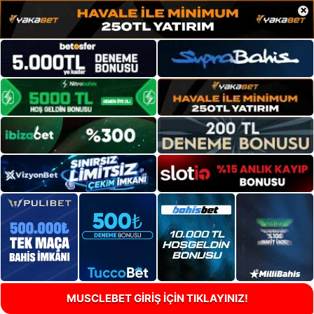
×
MUSCLEBET GİRİŞ İÇİN TIKLAYINIZ!