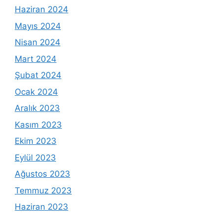
Haziran 2024
Mayıs 2024
Nisan 2024
Mart 2024
Şubat 2024
Ocak 2024
Aralık 2023
Kasım 2023
Ekim 2023
Eylül 2023
Ağustos 2023
Temmuz 2023
Haziran 2023