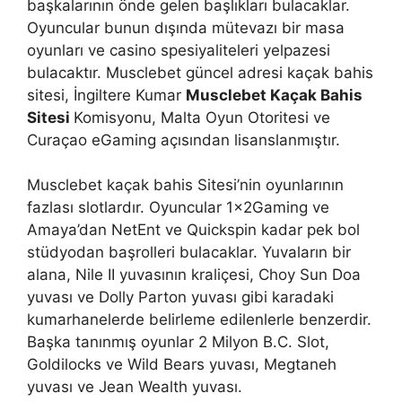
başkalarının önde gelen başlıkları bulacaklar.
Oyuncular bunun dışında mütevazı bir masa
oyunları ve casino spesiyaliteleri yelpazesi
bulacaktır. Musclebet güncel adresi kaçak bahis
sitesi, İngiltere Kumar
Musclebet Kaçak Bahis
Sitesi
Komisyonu, Malta Oyun Otoritesi ve
Curaçao eGaming açısından lisanslanmıştır.
Musclebet kaçak bahis Sitesi’nin oyunlarının
fazlası slotlardır. Oyuncular 1x2Gaming ve
Amaya’dan NetEnt ve Quickspin kadar pek bol
stüdyodan başrolleri bulacaklar. Yuvaların bir
alana, Nile II yuvasının kraliçesi, Choy Sun Doa
yuvası ve Dolly Parton yuvası gibi karadaki
kumarhanelerde belirleme edilenlerle benzerdir.
Başka tanınmış oyunlar 2 Milyon B.C. Slot,
Goldilocks ve Wild Bears yuvası, Megtaneh
yuvası ve Jean Wealth yuvası.