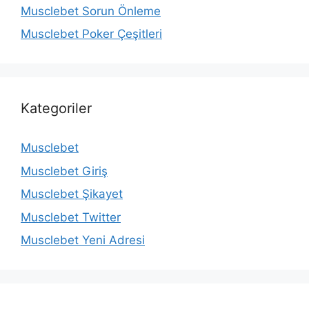
Musclebet Sorun Önleme
Musclebet Poker Çeşitleri
Kategoriler
Musclebet
Musclebet Giriş
Musclebet Şikayet
Musclebet Twitter
Musclebet Yeni Adresi