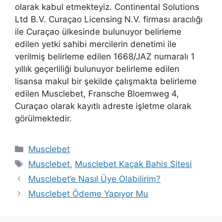
olarak kabul etmekteyiz. Continental Solutions
Ltd B.V. Curaçao Licensing N.V. firması aracılığı
ile Curaçao ülkesinde bulunuyor belirleme
edilen yetki sahibi mercilerin denetimi ile
verilmiş belirleme edilen 1668/JAZ numaralı 1
yıllık geçerliliği bulunuyor belirleme edilen
lisansa makul bir şekilde çalışmakta belirleme
edilen Musclebet, Fransche Bloemweg 4,
Curaçao olarak kayıtlı adreste işletme olarak
görülmektedir.
Kategoriler
Musclebet
Etiketler
Musclebet
,
Musclebet Kaçak Bahis Sitesi
Musclebet’e Nasıl Üye Olabilirim?
Musclebet Ödeme Yapıyor Mu