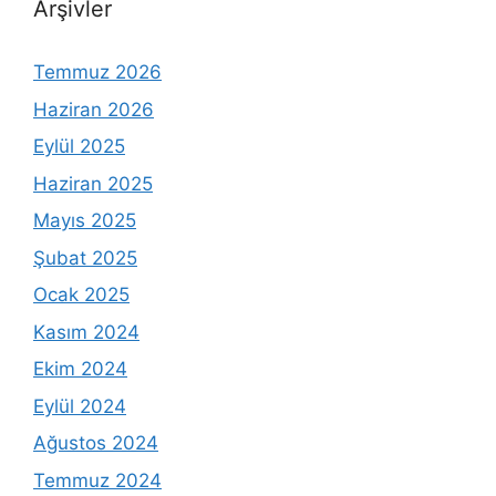
Arşivler
Temmuz 2026
Haziran 2026
Eylül 2025
Haziran 2025
Mayıs 2025
Şubat 2025
Ocak 2025
Kasım 2024
Ekim 2024
Eylül 2024
Ağustos 2024
Temmuz 2024