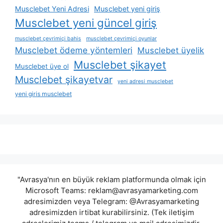
Musclebet Yeni Adresi
Musclebet yeni giriş
Musclebet yeni güncel giriş
musclebet çevrimiçi bahis
musclebet çevrimiçi oyunlar
Musclebet ödeme yöntemleri
Musclebet üyelik
Musclebet şikayet
Musclebet üye ol
Musclebet şikayetvar
yeni adresi musclebet
yeni giris musclebet
"Avrasya'nın en büyük reklam platformunda olmak için
Microsoft Teams:
reklam@avrasyamarketing.com
adresimizden veya Telegram: @Avrasyamarketing
adresimizden irtibat kurabilirsiniz. (Tek iletişim