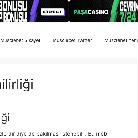
Musclebet Şikayet
Musclebet Twitter
Musclebet Yeni
irliği
ği
lerdir diye de bakılması istenebilir. Bu mobil