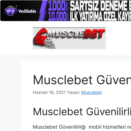
İçeriğe
atla
Musclebet Güvenil
Haziran 18, 2021
Yazarı:
Musclebet
Musclebet Güvenilirli
Musclebet Güvenilirliği mobil hizmetleri ne