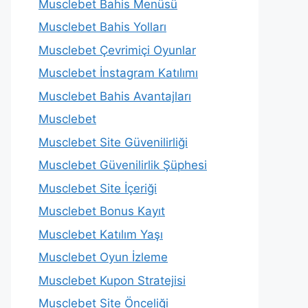
Musclebet Bahis Menüsü
Musclebet Bahis Yolları
Musclebet Çevrimiçi Oyunlar
Musclebet İnstagram Katılımı
Musclebet Bahis Avantajları
Musclebet
Musclebet Site Güvenilirliği
Musclebet Güvenilirlik Şüphesi
Musclebet Site İçeriği
Musclebet Bonus Kayıt
Musclebet Katılım Yaşı
Musclebet Oyun İzleme
Musclebet Kupon Stratejisi
Musclebet Site Önceliği