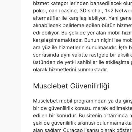
hizmet kategorilerinden bahsedilecek olunu
poker, canlı casino, 3D slotlar, 1×2 Netwo
alternatifler ile karşılaşılabiliyor. Yani ge
alınabilecek belirleme edilen bütün hizme
edilebiliyor. Bu şekilde yer alan mobil hizme
karşılaşılmamaktadır. Bunun niçini ise mobi
ara yüz ile hizmetlerin sunulmasıdır. İşte b
sonrasında aynı vakitte rastgele bir aksili
üstünden de yetki sahibiler ile etkileşime 
olarak hizmetlerini sunmaktadır.
Musclebet Güvenilirliği
Musclebet mobil programından ya da girişle
bir de güvenilirlik konusu merak edilmekte
edilen bir konudur. Bu sitenin ortamında mo
şekilde güvenilirlik sıkıntısı bulunmamakta
alan sağlam Curaçao lisansı olarak gösteril