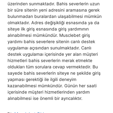
üzerinden sunmaktadır. Bahis severlerin uzun
bir süre sitenin yeni adresini aramasına gerek
bulunmadan buralardan ulaşabilmesi mümkün
olmaktadır. Adres değişikliği esnasında ya da
siteye ilk giriş esnasında giriş yardımının
alınabilmesi mümkündür. Musclebet giriş
yardımı bahis severlere sitenin canlı destek
uygulamaı açısından sunulmaktadır. Canlı
destek uygulamaı içerisinde yer alan müşteri
hizmetleri bahis severlerin merak etmekte
oldukları tüm sorulara cevap vermektedir. Bu
sayede bahis severlerin siteye ne şekilde giriş
yapması gerektiği ile ilgili deneyim
kazanabilmesi mümkündür. Günün her saati
içerisinde müşteri hizmetlerinden yardım
alınabilmesi ise önemli bir ayrıcalıktır.
Kategoriler