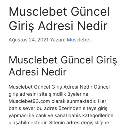
Musclebet Güncel
Giriş Adresi Nedir
Ağustos 24, 2021
Yazarı:
Musclebet
Musclebet Güncel Giriş
Adresi Nedir
Musclebet Güncel Giriş Adresi Nedir Güncel
giriş adresini site şimdilik üyelerine
Musclebet93.com olarak sunmaktadır. Her
bahis sever bu adres üzerinden siteye giriş
yapması ile canlı ve sanal bahis kategorilerine
ulaşabilmektedir. Sitenin adres değişikliğine