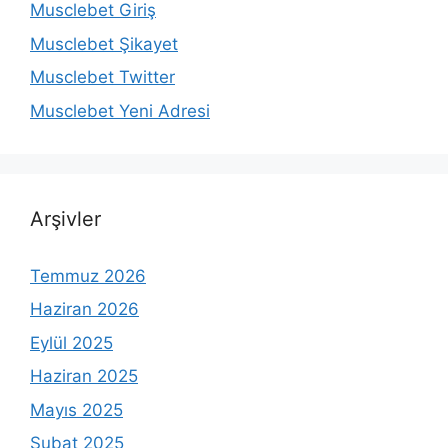
Musclebet Giriş
Musclebet Şikayet
Musclebet Twitter
Musclebet Yeni Adresi
Arşivler
Temmuz 2026
Haziran 2026
Eylül 2025
Haziran 2025
Mayıs 2025
Şubat 2025