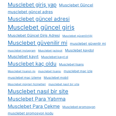
Musclebet giriş yap
Musclebet Güncel
musclebet güncel adres
Musclebet güncel adresi
Musclebet güncel giriş
Musclebet Güncel Giriş Adresi
Musclebet güvenilirliği
Musclebet güvenilir mi
musclebet güvenlir mi
Musclebet kaydol
musclebet instagram
Musclebet jackpot
Musclebet kayıt
Musclebet kayıt ol
Musclebet kaç oldu
Musclebet lisans
musclebet maç izle
Musclebet lisanslı mı
musclebet lisansı
musclebet maç izleme
Musclebet mobil
Musclebet müşteri hizmetleri
musclebet nasil bir site
Musclebet nasıl bir site
Musclebet Para Yatırma
Musclebet Para Çekme
Musclebet promosyon
musclebet promosyon kodu