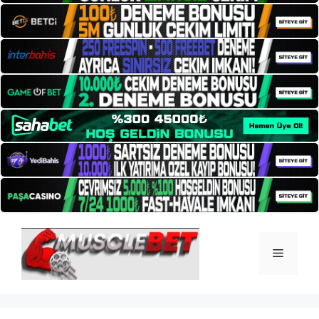
İçeriğe
atla
Menü