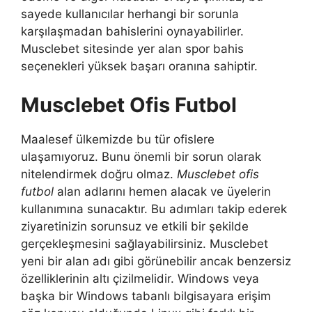
sayede kullanıcılar herhangi bir sorunla
karşılaşmadan bahislerini oynayabilirler.
Musclebet sitesinde yer alan spor bahis
seçenekleri yüksek başarı oranına sahiptir.
Musclebet Ofis Futbol
Maalesef ülkemizde bu tür ofislere
ulaşamıyoruz. Bunu önemli bir sorun olarak
nitelendirmek doğru olmaz.
Musclebet ofis
futbol
alan adlarını hemen alacak ve üyelerin
kullanımına sunacaktır. Bu adımları takip ederek
ziyaretinizin sorunsuz ve etkili bir şekilde
gerçekleşmesini sağlayabilirsiniz. Musclebet
yeni bir alan adı gibi görünebilir ancak benzersiz
özelliklerinin altı çizilmelidir. Windows veya
başka bir Windows tabanlı bilgisayara erişim