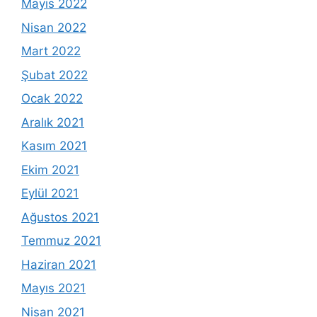
Mayıs 2022
Nisan 2022
Mart 2022
Şubat 2022
Ocak 2022
Aralık 2021
Kasım 2021
Ekim 2021
Eylül 2021
Ağustos 2021
Temmuz 2021
Haziran 2021
Mayıs 2021
Nisan 2021