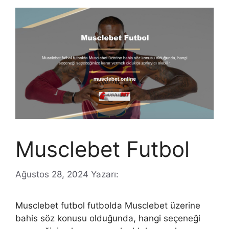
Musclebet Futbol
Ağustos 28, 2024
Yazarı:
Musclebet futbol futbolda Musclebet üzerine
bahis söz konusu olduğunda, hangi seçeneği