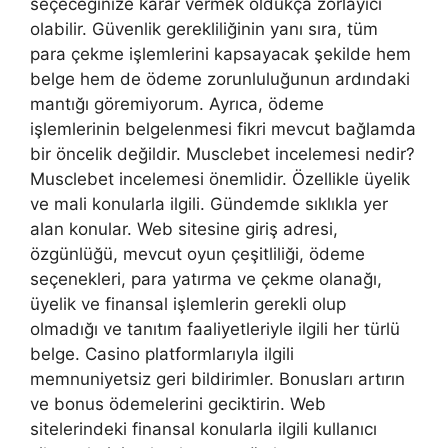
seçeceğinize karar vermek oldukça zorlayıcı
olabilir. Güvenlik gerekliliğinin yanı sıra, tüm
para çekme işlemlerini kapsayacak şekilde hem
belge hem de ödeme zorunluluğunun ardındaki
mantığı göremiyorum. Ayrıca, ödeme
işlemlerinin belgelenmesi fikri mevcut bağlamda
bir öncelik değildir. Musclebet incelemesi nedir?
Musclebet incelemesi önemlidir. Özellikle üyelik
ve mali konularla ilgili. Gündemde sıklıkla yer
alan konular. Web sitesine giriş adresi,
özgünlüğü, mevcut oyun çeşitliliği, ödeme
seçenekleri, para yatırma ve çekme olanağı,
üyelik ve finansal işlemlerin gerekli olup
olmadığı ve tanıtım faaliyetleriyle ilgili her türlü
belge. Casino platformlarıyla ilgili
memnuniyetsiz geri bildirimler. Bonusları artırın
ve bonus ödemelerini geciktirin. Web
sitelerindeki finansal konularla ilgili kullanıcı