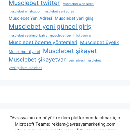
Musclebet twitter
Musclebet web sitesi
musclebet whatsapp
musclebet yeni adres
Musclebet Yeni Adresi
Musclebet yeni giriş
Musclebet yeni güncel giriş
musclebet çevrimiçi bahis
musclebet çevrimiçi oyunlar
Musclebet ödeme yöntemleri
Musclebet üyelik
Musclebet şikayet
Musclebet üye ol
Musclebet şikayetvar
yeni adresi musclebet
yeni giris musclebet
"Avrasya'nın en büyük reklam platformunda olmak için
Microsoft Teams:
reklam@avrasyamarketing.com