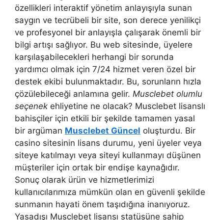
özellikleri interaktif yönetim anlayışıyla sunan
saygın ve tecrübeli bir site, son derece yenilikçi
ve profesyonel bir anlayışla çalışarak önemli bir
bilgi artışı sağlıyor. Bu web sitesinde, üyelere
karşılaşabilecekleri herhangi bir sorunda
yardımcı olmak için 7/24 hizmet veren özel bir
destek ekibi bulunmaktadır. Bu, sorunların hızla
çözülebileceği anlamına gelir.
Musclebet olumlu
seçenek
ehliyetine ne olacak? Musclebet lisanslı
bahisçiler için etkili bir şekilde tamamen yasal
bir argüman
Musclebet Güncel
oluşturdu. Bir
casino sitesinin lisans durumu, yeni üyeler veya
siteye katılmayı veya siteyi kullanmayı düşünen
müşteriler için ortak bir endişe kaynağıdır.
Sonuç olarak ürün ve hizmetlerimizi
kullanıcılarımıza mümkün olan en güvenli şekilde
sunmanın hayati önem taşıdığına inanıyoruz.
Yasadışı Musclebet lisansı statüsüne sahip