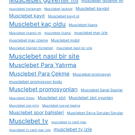
musclebet güvenlir mi
Musclebet kaydol
musclebet instagram
Musclebet jackpot
Musclebet kayıt
Musclebet kayıt ol
Musclebet kaç oldu
Musclebet lisans
musclebet maç izle
Musclebet lisanslı mı
musclebet lisansı
musclebet maç izleme
Musclebet mobil
Musclebet müşteri hizmetleri
musclebet nasil bir site
Musclebet nasıl bir site
Musclebet Para Yatırma
Musclebet Para Çekme
Musclebet promosyon
musclebet promosyon kodu
Musclebet promosyonları
Musclebet Sanal Sporlar
Musclebet slot
Musclebet slot oyunları
Musclebet Sitesi
Musclebet son giriş
Musclebet sosyal medya
Musclebet spor bahisleri
Musclebet Sıkça Sorulan Sorular
Musclebet tv
musclebet tv canli maç
musclebet tv izle
musclebet tv canli maç izle