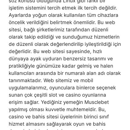
söz konusu olduğunda Linux gibi farklı bir
işletim sistemini tercih etmek ilk tercih değildir.
Ayarlarda yoğun olarak kullanılan tüm cihazlara
öncelik verildiğini belirtmek önemlidir. Bu web
sitesi, bağlı şirketlerimiz tarafından düzenli
olarak takip edildiği ve sunduğumuz hizmetlerin
de düzenli olarak değerlendirilip iyileştirildiği için
değerlidir. Bu web sitesi sayesinde, hızlı
dünyaya ayak uyduran benzersiz tasarımı ve
pratikliğiyle günümüze kadar gelmiş ve halen
kullanıcıları arasında bir numaralı alan adı olarak
tanınmaktadır. Web sitemiz ve mobil
uygulamalarımız, oyunculara binlerce seçenek
sunan çok çeşitli slot ve casino oyunlarına
erişim sağlar. Yediğiniz yemeğin Musclebet
yapılmış olması kuvvetle muhtemeldir. Bu,
casino ve bahis sitesi üyelerinin birinci sınıf
hizmet almasını sağlayarak oyun ve bahis