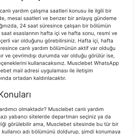
lı yardım çalışma saatleri konusu ile ilgili bir
ede, mesai saatleri ve benzer bir anlayış gündeme
ığınızda, 24 saat süresince çalışan bir bölümün
aat esaslarının hafta içi ve hafta sonu, resmi ve
çerli var olduğunu görebilirsiniz. Hafta içi, hafta
üresince canlı yardım bölümünün aktif var olduğu
ır ve çevrimdışı durumda var olduğu görülür ise,
eçeneklerini kullanacaksınız. Musclebet WhatsApp
lebet mail adresi uygulaması ile iletişim
eında ortadan kaldırılacaktır.
Konuları
ardımcı olmaktadır? Musclebet canlı yardım
 Bazı yabancı sitelerde departman seçiniz ya da
diği görülebilir ama, Musclebet sitesinde bu tür bir
 kullanıcı adı bölümünü doldurup, şimdi konumaya