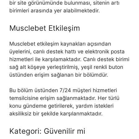
bir site görünümünde bulunması, sitenin artı
birimleri arasında yer alabilmektedir.
Musclebet Etkileşim
Musclebet etkileşim kaynakları açısından
üyelerini, canlı destek hattı ve elektronik posta
hizmetleri ile karşılamaktadır. Canlı destek birimi
sağ alt köşeye yerleştirilmiş, yeşil renkli buton
üstünden erişim sağlanan bir bölümdür.
Bu bölüm üstünden 7/24 müşteri hizmetleri
temsilcisine erişim sağlanmaktadır. Her türlü
konu gündeme getirilerek, yardım istekleri
aksiliksiz bir şekilde karşılanmaktadır.
Kategori: Güvenilir mi