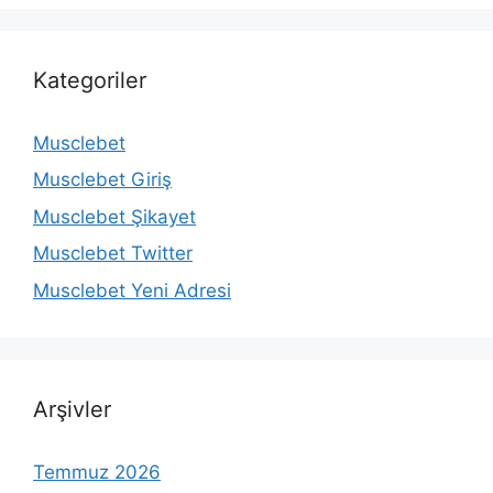
Kategoriler
Musclebet
Musclebet Giriş
Musclebet Şikayet
Musclebet Twitter
Musclebet Yeni Adresi
Arşivler
Temmuz 2026