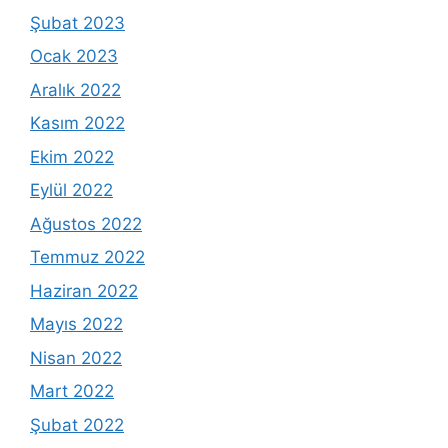
Şubat 2023
Ocak 2023
Aralık 2022
Kasım 2022
Ekim 2022
Eylül 2022
Ağustos 2022
Temmuz 2022
Haziran 2022
Mayıs 2022
Nisan 2022
Mart 2022
Şubat 2022