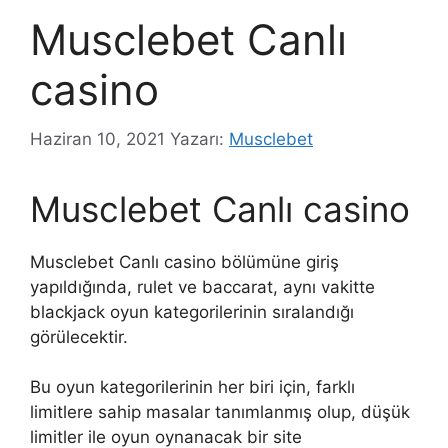
Musclebet Canlı
casino
Haziran 10, 2021
Yazarı:
Musclebet
Musclebet Canlı casino
Musclebet Canlı casino bölümüne giriş
yapıldığında, rulet ve baccarat, aynı vakitte
blackjack oyun kategorilerinin sıralandığı
görülecektir.
Bu oyun kategorilerinin her biri için, farklı
limitlere sahip masalar tanımlanmış olup, düşük
limitler ile oyun oynanacak bir site