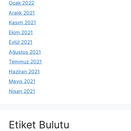
Ocak 2022
Aralık 2021
Kasım 2021
Ekim 2021
Eylül 2021
Ağustos 2021
Temmuz 2021
Haziran 2021
Mayıs 2021
Nisan 2021
Etiket Bulutu