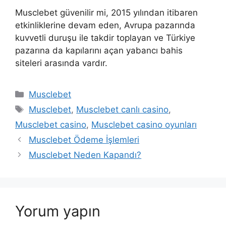
Musclebet güvenilir mi, 2015 yılından itibaren
etkinliklerine devam eden, Avrupa pazarında
kuvvetli duruşu ile takdir toplayan ve Türkiye
pazarına da kapılarını açan yabancı bahis
siteleri arasında vardır.
Kategoriler
Musclebet
Etiketler
Musclebet
,
Musclebet canlı casino
,
Musclebet casino
,
Musclebet casino oyunları
Musclebet Ödeme İşlemleri
Musclebet Neden Kapandı?
Yorum yapın